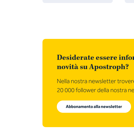
Desiderate essere infor
novità su Apostroph?
Nella nostra newsletter trovere
20 000 follower della nostra n
Abbonamento alla newsletter