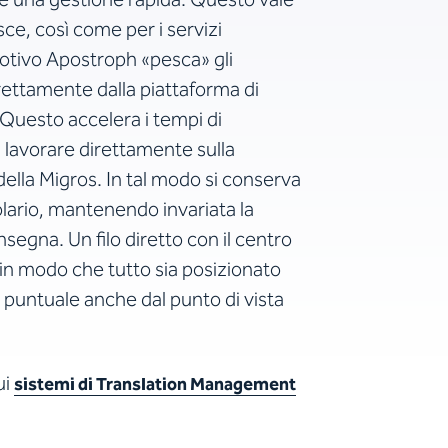
sce, così come per i servizi
motivo Apostroph «pesca» gli
irettamente dalla piattaforma di
Questo accelera i tempi di
lavorare direttamente sulla
ella Migros. In tal modo si conserva
olario, mantenendo invariata la
nsegna. Un filo diretto con il centro
, in modo che tutto sia posizionato
a puntuale anche dal punto di vista
ui
sistemi di Translation Management