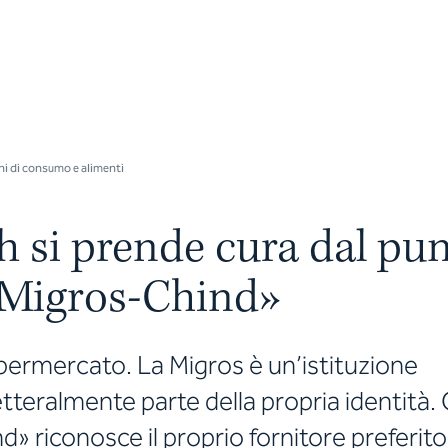
ni di consumo e alimenti
si prende cura dal punt
 «Migros-Chind»
upermercato. La Migros è un’istituzione
etteralmente parte della propria identità. 
 riconosce il proprio fornitore preferito