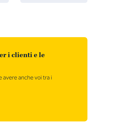
 i clienti e le
e avere anche voi tra i