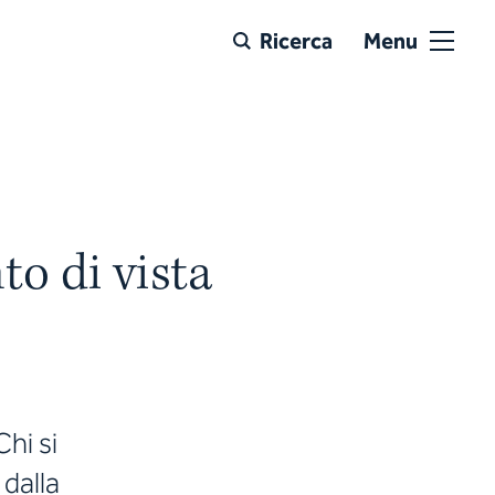
Ricerca
Menu
o di vista
Chi si
 dalla