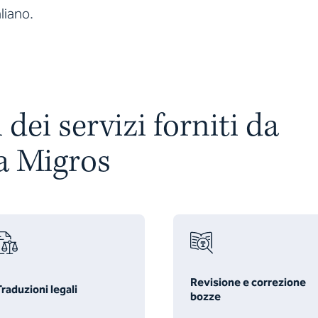
liano.
dei servizi forniti da
a Migros
Revisione e correzione
raduzioni legali
bozze