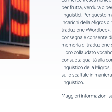
per frutta, verdura o pe
linguistici. Per questo 
incarichi della Migros d
traduzione «Wordbee». 
consegna e consente di 
memoria di traduzione d
il loro collaudato vocab
consueta qualità alla co
linguistico della Migros
sullo scaffale in manier
linguistico.
Maggiori informazioni s