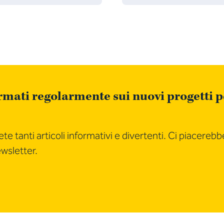
mati regolarmente sui nuovi progetti per
te tanti articoli informativi e divertenti. Ci piacerebb
ewsletter.