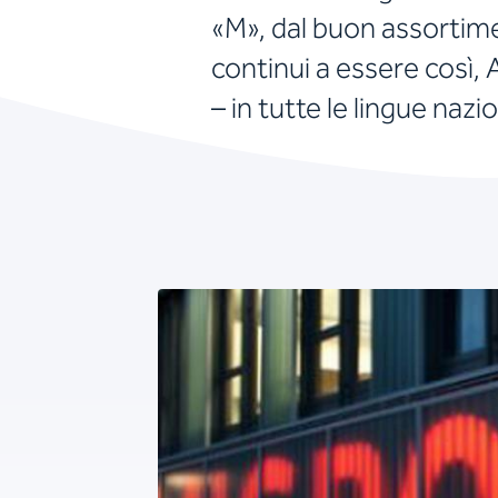
«M», dal buon assortime
continui a essere così,
– in tutte le lingue nazio