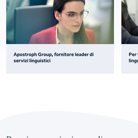
Apostroph Group, fornitore leader di
Per 
servizi linguistici
ling