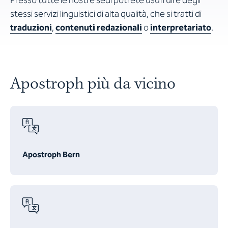
Presso tutte le nostre sedi potrete usufruire degli
stessi servizi linguistici di alta qualità, che si tratti di
traduzioni
,
contenuti redazionali
o
interpretariato
.
Apostroph più da vicino
Apostroph Bern