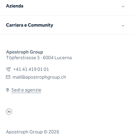
Azienda
Carriera e Community
Apostroph Group
Töpferstrasse 5 · 6004 Lucerna
+41 41 419 01 01
mail@apostrophgroup.ch
Sedi e agenzie
Apostroph Group © 2026