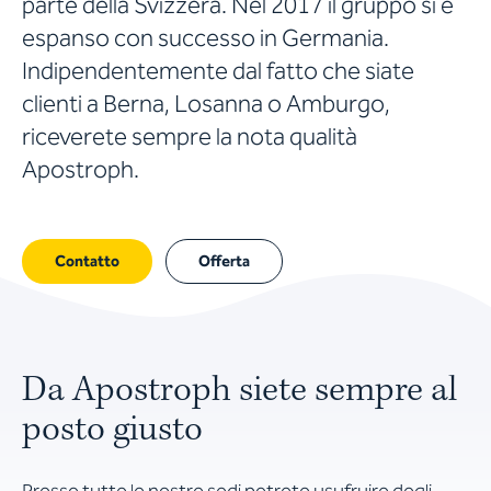
parte della Svizzera. Nel 2017 il gruppo si è
espanso con successo in Germania.
Indipendentemente dal fatto che siate
clienti a Berna, Losanna o Amburgo,
riceverete sempre la nota qualità
Apostroph.
Contatto
Offerta
Da Apostroph siete sempre al
posto giusto