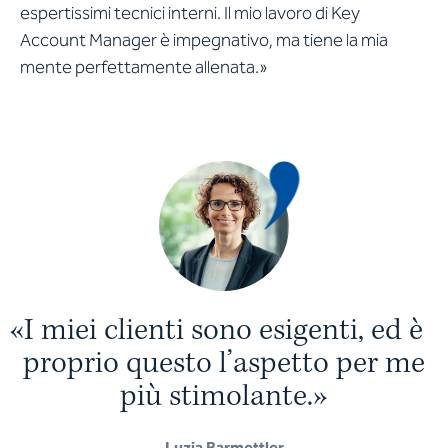
espertissimi tecnici interni. Il mio lavoro di Key
Account Manager è impegnativo, ma tiene la mia
mente perfettamente allenata.»
«
I
m
i
e
i
c
l
i
e
n
t
i
s
o
n
o
e
s
i
g
e
n
t
i
,
e
d
è
p
r
o
p
r
i
o
q
u
e
s
t
o
l
’
a
s
p
e
t
t
o
p
e
r
m
e
p
i
ù
s
t
i
m
o
l
a
n
t
e
.
»
Luzia Barmettler