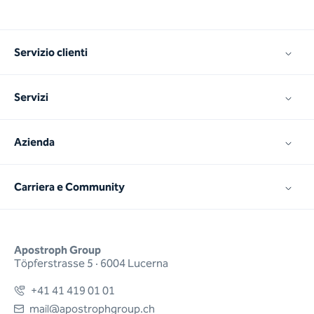
Servizio clienti
Servizi
Azienda
Carriera e Community
Apostroph Group
Töpferstrasse 5 · 6004 Lucerna
+41 41 419 01 01
mail@apostrophgroup.ch