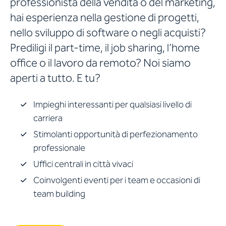
professionista della vendita o del marketing,
hai esperienza nella gestione di progetti,
nello sviluppo di software o negli acquisti?
Prediligi il part-time, il job sharing, l’home
office o il lavoro da remoto? Noi siamo
aperti a tutto. E tu?
Impieghi interessanti per qualsiasi livello di
carriera
Stimolanti opportunità di perfezionamento
professionale
Uffici centrali in città vivaci
Coinvolgenti eventi per i team e occasioni di
team building