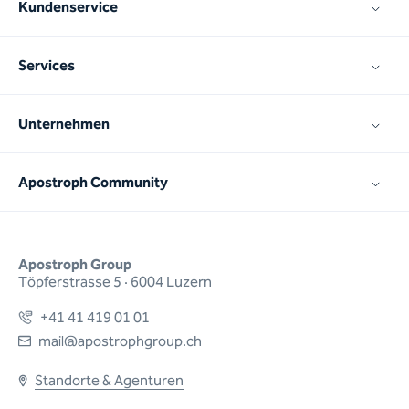
Kundenservice
Services
Unternehmen
Apostroph Community
Apostroph Group
Töpferstrasse 5 · 6004 Luzern
+41 41 419 01 01
mail@apostrophgroup.ch
Standorte & Agenturen