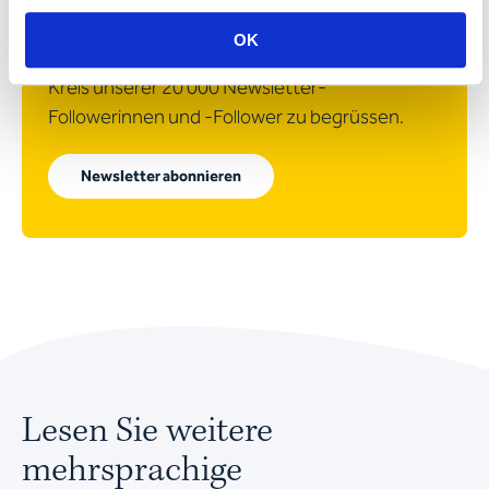
ebenso informativen wie unterhaltsamen
OK
Artikeln. Wir würden uns freuen, auch Sie im
Kreis unserer 20 000 Newsletter-
Followerinnen und -Follower zu begrüssen.
Newsletter abonnieren
Lesen Sie weitere
mehrsprachige