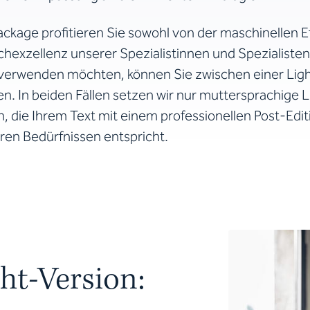
ckage profitieren Sie sowohl von der maschinellen Ef
chexzellenz unserer Spezialistinnen und Spezialiste
 verwenden möchten, können Sie zwischen einer Light
n. In beiden Fällen setzen wir nur muttersprachige 
n, die Ihrem Text mit einem professionellen Post-Editi
ren Bedürfnissen entspricht.
ht-Version: