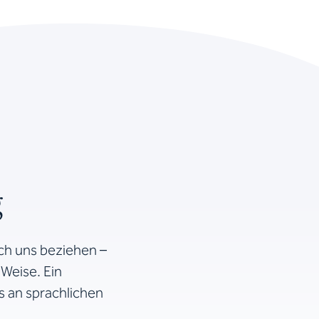
g
ch uns beziehen –
 Weise. Ein
us an sprachlichen