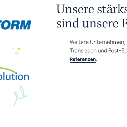
Unsere stär
sind unsere 
Weitere Unternehmen, d
Translation und Post-Ed
.
Referenzen