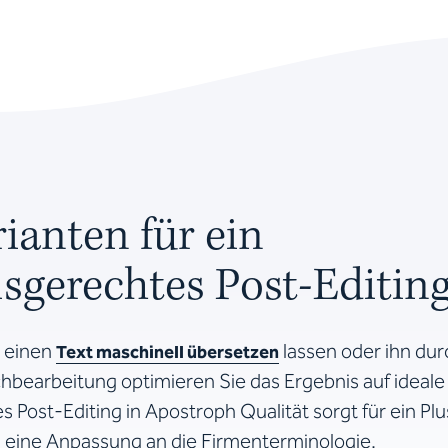
ianten für ein
sgerechtes Post-Editin
t einen
lassen oder ihn dur
Text maschinell übersetzen
hbearbeitung optimieren Sie das Ergebnis auf ideale
s Post-Editing in Apostroph Qualität sorgt für ein Pl
 eine Anpassung an die Firmenterminologie.