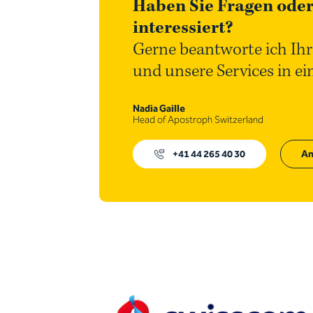
Haben Sie Fragen oder
interessiert?
Gerne beantworte ich Ihr
und unsere Services in e
Nadia Gaille
Head of Apostroph Switzerland
+41 44 265 40 30
An