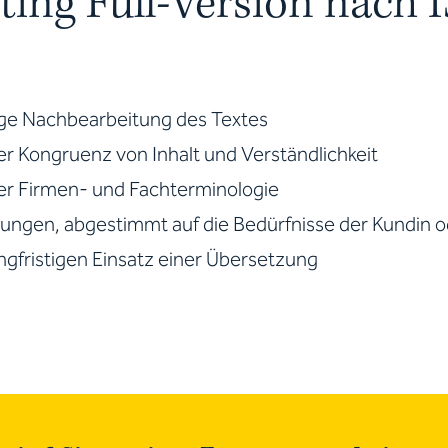
ting Full-Version nach 
ige Nachbearbeitung des Textes
er Kongruenz von Inhalt und Verständlichkeit
er Firmen- und Fachterminologie
sungen, abgestimmt auf die Bedürfnisse der Kundin 
ngfristigen Einsatz einer Übersetzung