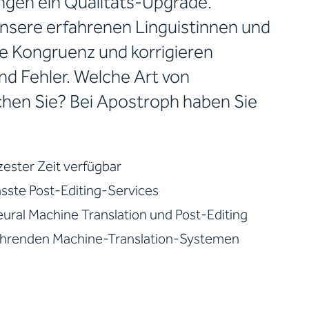
ngen ein Qualitäts-Upgrade.
unsere erfahrenen Linguistinnen und
che Kongruenz und korrigieren
nd Fehler. Welche Art von
hen Sie? Bei Apostroph haben Sie
ester Zeit verfügbar
sste Post-Editing-Services
ural Machine Translation und Post-Editing
führenden Machine-Translation-Systemen