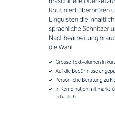
maschinelle Übersetzu
Routiniert überprüfen 
Linguisten die inhaltli
sprachliche Schnitzer u
Nachbearbeitung brauc
die Wahl.
Grosse Textvolumen in kürz
Auf die Bedürfnisse angepa
Persönliche Beratung zu Ne
In Kombination mit markt
erhältlich