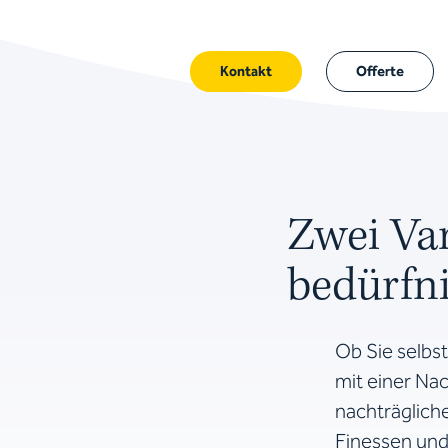
Kontakt
Offerte
Zwei Var
bedürfni
Ob Sie selbs
mit einer Nac
nachträgliche
Finessen und