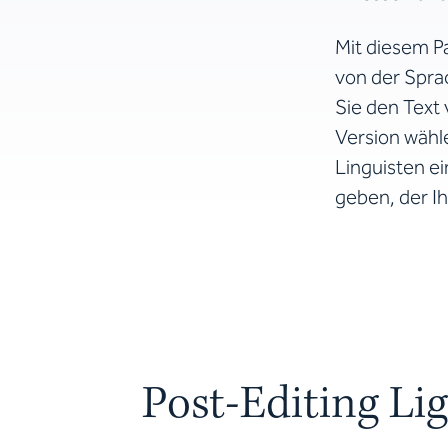
Mit diesem Pa
von der Spra
Sie den Text
Version wähle
Linguisten ei
geben, der Ih
Post-Editing Lig