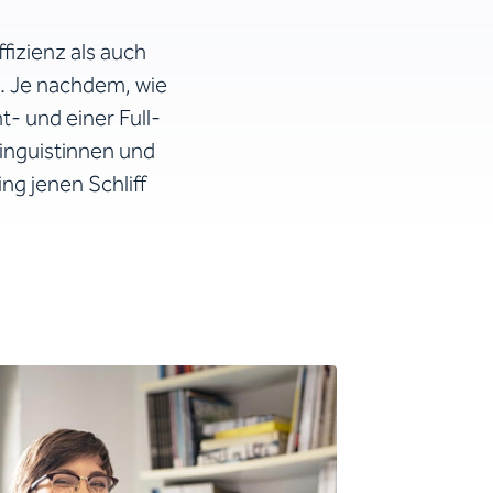
fizienz als auch
n. Je nachdem, wie
- und einer Full-
Linguistinnen und
ng jenen Schliff