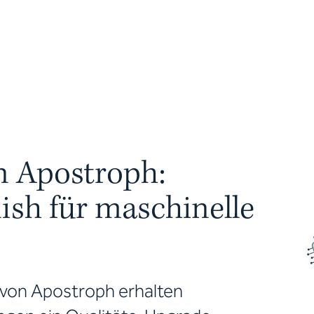
n Apostroph:
ish für maschinelle
 von Apostroph erhalten