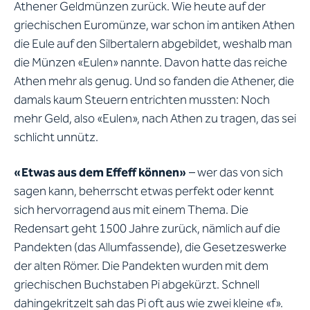
Athener Geldmünzen zurück. Wie heute auf der
griechischen Euromünze, war schon im antiken Athen
die Eule auf den Silbertalern abgebildet, weshalb man
die Münzen «Eulen» nannte. Davon hatte das reiche
Athen mehr als genug. Und so fanden die Athener, die
damals kaum Steuern entrichten mussten: Noch
mehr Geld, also «Eulen», nach Athen zu tragen, das sei
schlicht unnütz.
«Etwas aus dem Effeff können»
– wer das von sich
sagen kann, beherrscht etwas perfekt oder kennt
sich hervorragend aus mit einem Thema. Die
Redensart geht 1500 Jahre zurück, nämlich auf die
Pandekten (das Allumfassende), die Gesetzeswerke
der alten Römer. Die Pandekten wurden mit dem
griechischen Buchstaben Pi abgekürzt. Schnell
dahingekritzelt sah das Pi oft aus wie zwei kleine «f».