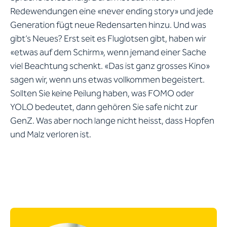
Redewendungen eine «never ending story» und jede
Generation fügt neue Redensarten hinzu. Und was
gibt’s Neues? Erst seit es Fluglotsen gibt, haben wir
«etwas auf dem Schirm», wenn jemand einer Sache
viel Beachtung schenkt. «Das ist ganz grosses Kino»
sagen wir, wenn uns etwas vollkommen begeistert.
Sollten Sie keine Peilung haben, was FOMO oder
YOLO bedeutet, dann gehören Sie safe nicht zur
GenZ. Was aber noch lange nicht heisst, dass Hopfen
und Malz verloren ist.