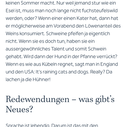
keinen Sommer macht. Nur weil jemand stur wie ein
Esel ist, muss man noch lange nicht fuchsteufelswild
werden, oder? Wenn einer einen Kater hat, dann hat
er möglicherweise am Vorabend den Löwenanteil des
Weins konsumiert. Schweine pfeifen ja eigentlich
nicht. Wenn sie es doch tun, haben sie ein
aussergewöhnliches Talent und somit Schwein
gehabt. Wird dann der Hund in der Pfanne verrückt?
Wenn es wie aus Kübeln regnet, sagt man in England
und den USA: It’s raining cats and dogs. Really? Da
lachen ja die Hühner!
Redewendungen – was gibt’s
Neues?
Sprache ist lebendig. Darum ist das mit den