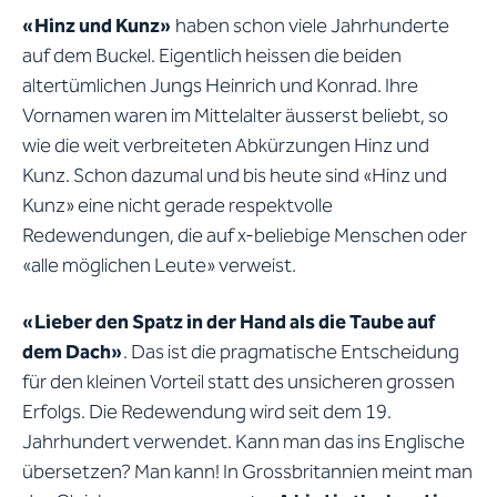
«Hinz und Kunz»
haben schon viele Jahrhunderte
auf dem Buckel. Eigentlich heissen die beiden
altertümlichen Jungs Heinrich und Konrad. Ihre
Vornamen waren im Mittelalter äusserst beliebt, so
wie die weit verbreiteten Abkürzungen Hinz und
Kunz. Schon dazumal und bis heute sind «Hinz und
Kunz» eine nicht gerade respektvolle
Redewendungen, die auf x-beliebige Menschen oder
«alle möglichen Leute» verweist.
«Lieber den Spatz in der Hand als die Taube auf
dem Dach»
. Das ist die pragmatische Entscheidung
für den kleinen Vorteil statt des unsicheren grossen
Erfolgs. Die Redewendung wird seit dem 19.
Jahrhundert verwendet. Kann man das ins Englische
übersetzen? Man kann! In Grossbritannien meint man