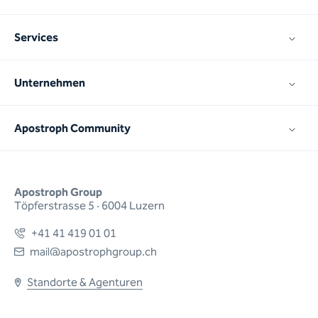
Services
Unternehmen
Apostroph Community
Apostroph Group
Töpferstrasse 5 · 6004 Luzern
+41 41 419 01 01
mail@apostrophgroup.ch
Standorte & Agenturen