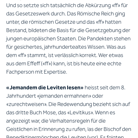
Und so setzte sich tatsächlich die Abkürzung «ff» für
das Gesetzeswerk durch. Das Römische Reich ging
unter, die römischen Gesetze und das «ff» hatten
Bestand, bildeten die Basis für die Gesetzgebung der
jungen europäischen Staaten. Die Pandekten stehen
für gesichertes, jahrhundertealtes Wissen. Was aus
dem «ff» stammt, ist verlässlich korrekt. Wer etwas
aus dem Effeff («ff») kann, ist bis heute eine echte
Fachperson mit Expertise.
«Jemandem die Leviten lesen»
heisst seit dem 8.
Jahrhundert «jemanden ermahnen» oder
«zurechtweisen». Die Redewendung bezieht sich auf
das dritte Buch Mose, das «Levitikus». Wenn es
angezeigt war, die Verhaltensregeln für die
Geistlichen in Erinnerung zu rufen, las der Bischof den
Benediktinermönchen die Leviten (vor). Es folgten