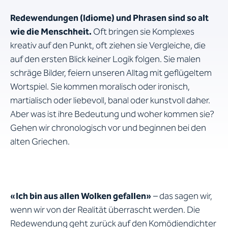
Redewendungen (Idiome) und Phrasen sind so alt
wie die Menschheit.
Oft bringen sie Komplexes
kreativ auf den Punkt, oft ziehen sie Vergleiche, die
auf den ersten Blick keiner Logik folgen. Sie malen
schräge Bilder, feiern unseren Alltag mit geflügeltem
Wortspiel. Sie kommen moralisch oder ironisch,
martialisch oder liebevoll, banal oder kunstvoll daher.
Aber was ist ihre Bedeutung und woher kommen sie?
Gehen wir chronologisch vor und beginnen bei den
alten Griechen.
«Ich bin aus allen Wolken gefallen»
– das sagen wir,
wenn wir von der Realität überrascht werden. Die
Redewendung geht zurück auf den Komödiendichter