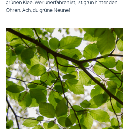
grünen Klee. Wer unerfahren ist, ist grün hinter den
Ohren. Ach, du grüne Neune!