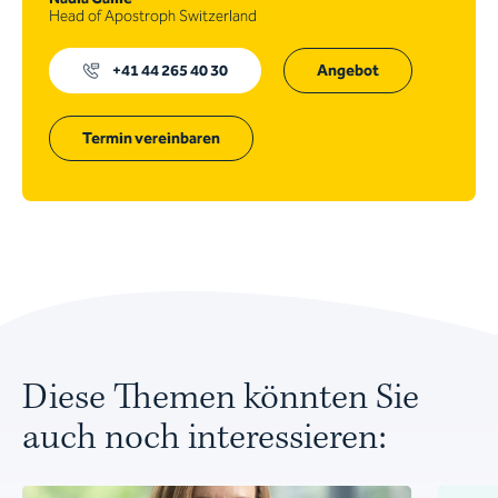
Head of Apostroph Switzerland
+41 44 265 40 30
Angebot
Termin vereinbaren
Diese Themen könnten Sie
auch noch interessieren: