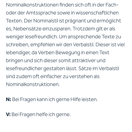
Nominalkonstruktionen finden sich oft in der Fach-
oder der Amtssprache sowie in wissenschaftlichen
Texten. Der Nominalstil ist prägnant und ermöglicht
es, Nebensätze einzusparen. Trotzdem gilt er als
weniger lesefreundlich. Um ansprechende Texte zu
schreiben, empfehlen wir den Verbalstil. Dieser ist viel
lebendiger, da Verben Bewegung in einen Text
bringen und sich dieser somit attraktiver und
lesefreundlicher gestalten lässt. Sätze im Verbalstil
sind zudem oft einfacher zu verstehen als
Nominalkonstruktionen.
N:
Bei Fragen kann ich gerne Hilfe leisten.
V:
Bei Fragen helfe ich gerne.