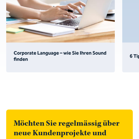
Corporate Language – wie Sie Ihren Sound
6 Ti
finden
Möchten Sie regelmässig über
neue Kundenprojekte und