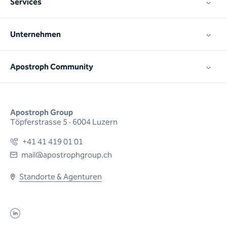
Services
Unternehmen
Apostroph Community
Apostroph Group
Töpferstrasse 5 · 6004 Luzern
+41 41 419 01 01
mail@apostrophgroup.ch
Standorte & Agenturen