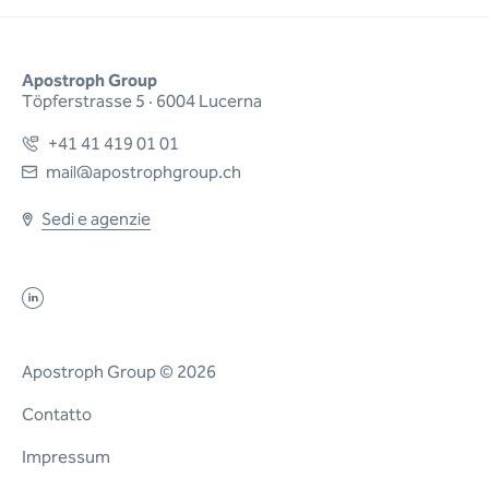
Apostroph Group
Töpferstrasse 5 · 6004 Lucerna
+41 41 419 01 01
mail@apostrophgroup.ch
Sedi e agenzie
Apostroph Group © 2026
Contatto
Impressum