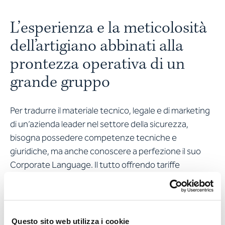
L’esperienza e la meticolosità
dell’artigiano abbinati alla
prontezza operativa di un
grande gruppo
Per tradurre il materiale tecnico, legale e di marketing
di un’azienda leader nel settore della sicurezza,
bisogna possedere competenze tecniche e
giuridiche, ma anche conoscere a perfezione il suo
Corporate Language. Il tutto offrendo tariffe
competitive: Apostroph sa abbinare la forza di
un’agenzia prestigiosa al servizio «su misura»
dell’artigiano.
Questo sito web utilizza i cookie