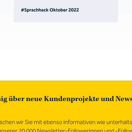
#Sprachhack Oktober 2022
sig über neue Kundenprojekte und New
chen wir Sie mit ebenso informativen wie unterhalt
 unserer 20 000 Newsletter-Followerinnen und -Follo