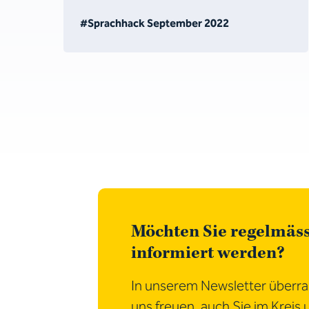
#Sprachhack September 2022
Möchten Sie regelmäs
informiert werden?
In unserem Newsletter überras
uns freuen, auch Sie im Kreis