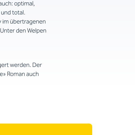
auch: optimal,
 und total.
iv im übertragenen
r. Unter den Welpen
gert werden. Der
ene» Roman auch