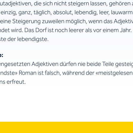
tadjektiven, die sich nicht steigern lassen, gehören 
, einzig, ganz, täglich, absolut, lebendig, leer, lauwarm
st eine Steigerung zuweilen möglich, wenn das Adjekt
det wird.
Das Dorf ist noch leerer als vor einem Jah
ste der lebendigste.
p:
gesetzten Adjektiven dürfen nie beide Teile gestei
ndste» Roman ist falsch, während der «meistgeles
s erfreut.