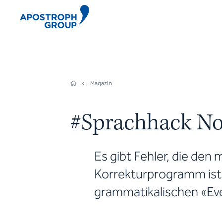
Magazin
#Sprachhack N
Es gibt Fehler, die den 
Korrekturprogramm ist 
grammatikalischen «Ev