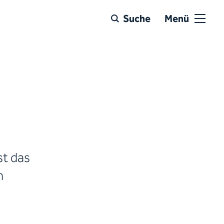
Suche
Menü
st das
n