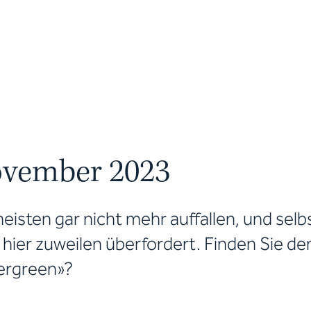
ovember 2023
meisten gar nicht mehr auffallen, und selb
hier zuweilen überfordert. Finden Sie de
ergreen»?