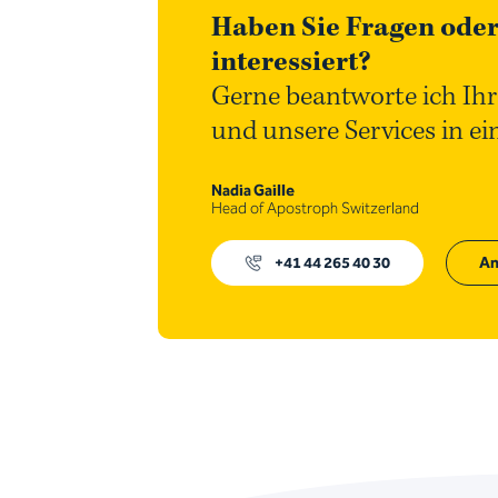
Haben Sie Fragen oder
interessiert?
Gerne beantworte ich Ihr
und unsere Services in e
Nadia Gaille
Head of Apostroph Switzerland
+41 44 265 40 30
An