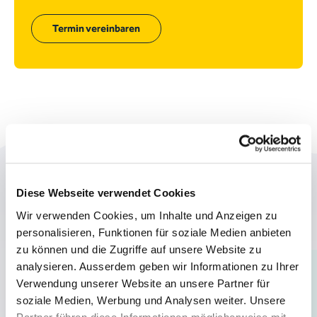
Termin vereinbaren
Diese Themen könnten Sie
Diese Webseite verwendet Cookies
auch noch interessieren:
Wir verwenden Cookies, um Inhalte und Anzeigen zu
personalisieren, Funktionen für soziale Medien anbieten
zu können und die Zugriffe auf unsere Website zu
analysieren. Ausserdem geben wir Informationen zu Ihrer
Verwendung unserer Website an unsere Partner für
soziale Medien, Werbung und Analysen weiter. Unsere