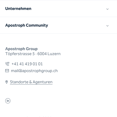
Unternehmen
Apostroph Community
Apostroph Group
Töpferstrasse 5 · 6004 Luzern
+41 41 419 01 01
mail@apostrophgroup.ch
Standorte & Agenturen