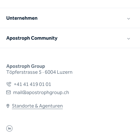
Unternehmen
Apostroph Community
Apostroph Group
Töpferstrasse 5 · 6004 Luzern
+41 41 419 01 01
mail@apostrophgroup.ch
Standorte & Agenturen