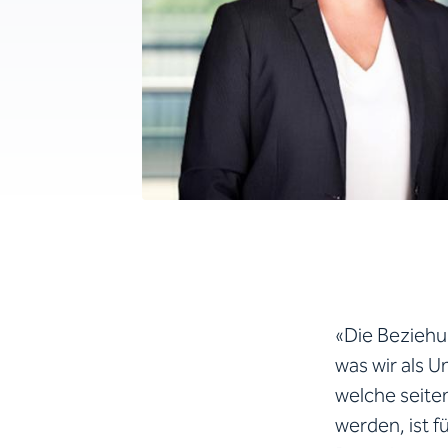
«Die Beziehu
was wir als 
welche seite
werden, ist f