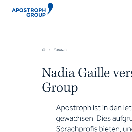
Magazin
Nadia Gaille ver
Group
Apostroph ist in den le
gewachsen. Dies aufgru
Sprachprofis bieten, un