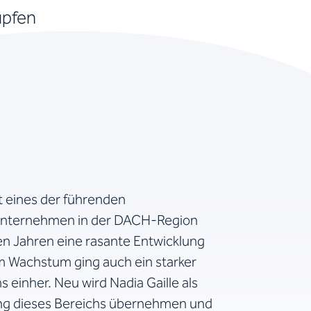
üpfen
t eines der führenden
unternehmen in der DACH-Region
en Jahren eine rasante Entwicklung
m Wachstum ging auch ein starker
einher. Neu wird Nadia Gaille als
ung dieses Bereichs übernehmen und