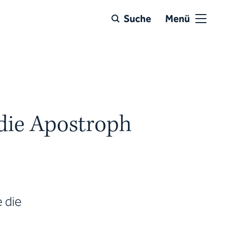
Suche
Menü
 die Apostroph
 die