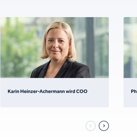
Karin Heinzer-Achermann wird COO
Ph