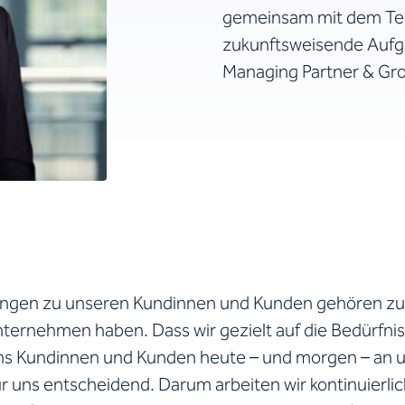
gemeinsam mit dem Tea
zukunftsweisende Aufgab
Managing Partner & Gro
ngen zu unseren Kundinnen und Kunden gehören zu
Unternehmen haben. Dass wir gezielt auf die Bedürfni
ns Kundinnen und Kunden heute – und morgen – an 
ür uns entscheidend. Darum arbeiten wir kontinuierli