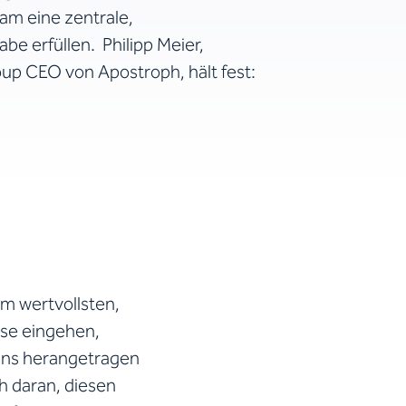
m eine zentrale,
e erfüllen. Philipp Meier,
up CEO von Apostroph, hält fest:
m wertvollsten,
sse eingehen,
uns herangetragen
ch daran, diesen