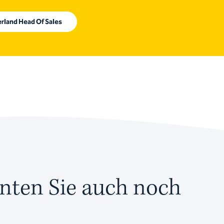
rland Head Of Sales
nten Sie auch noch