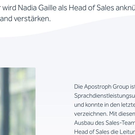
 wird Nadia Gaille als Head of Sales ankn
and verstärken.
Die Apostroph Group is
Sprachdienstleistungs
und konnte in den letzt
verzeichnen. Mit diese
Ausbau des Sales-Teams 
Head of Sales die Leit