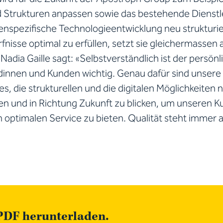
 Strukturen anpassen sowie das bestehende Dienst
enspezifische Technologieentwicklung neu strukturi
nisse optimal zu erfüllen, setzt sie gleichermassen 
. Nadia Gaille sagt: «Selbstverständlich ist der persön
innen und Kunden wichtig. Genau dafür sind unsere
es, die strukturellen und die digitalen Möglichkeiten 
n und in Richtung Zukunft zu blicken, um unseren 
optimalen Service zu bieten. Qualität steht immer an
PDF herunterladen.