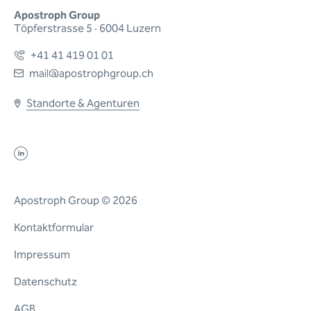
Apostroph Group
Töpferstrasse 5 · 6004 Luzern
+41 41 419 01 01
mail@apostrophgroup.ch
Standorte & Agenturen
Apostroph Group © 2026
Kontaktformular
Impressum
Datenschutz
AGB