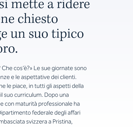
i mette a ridere
ene chiesto
e un suo tipico
oro.
o? Che cos’è?» Le sue giornate sono
ze e le aspettative dei clienti.
 le piace, in tutti gli aspetti della
 il suo curriculum. Dopo una
 con maturità professionale ha
Dipartimento federale degli affari
mbasciata svizzera a Pristina,