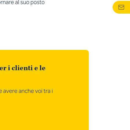
ornare al suo posto
 i clienti e le
e avere anche voi tra i