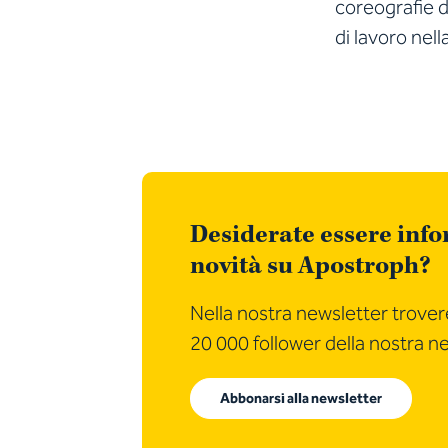
coreografie d
di lavoro nell
Desiderate essere infor
novità su Apostroph?
Nella nostra newsletter trovere
20 000 follower della nostra n
Abbonarsi alla newsletter