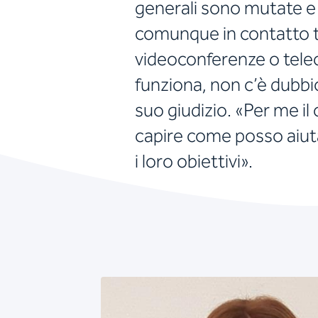
generali sono mutate e
comunque in contatto te
videoconferenze o tele
funziona, non c’è dubbio
suo giudizio. «Per me il
capire come posso aiuta
i loro obiettivi».