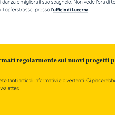
i danza e migliora il suo spagnolo. Non vede l’ora di t
a Töpferstrasse, presso l’
.
ufficio di Lucerna
mati regolarmente sui nuovi progetti per
te tanti articoli informativi e divertenti. Ci piacerebb
ewsletter.