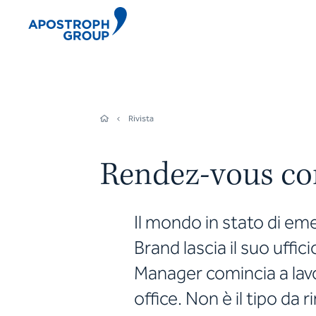
Rivista
Rendez-vous c
Il mondo in stato di em
Brand lascia il suo uffi
Manager comincia a lav
office. Non è il tipo da 