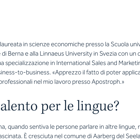
 laureata in scienze economiche presso la Scuola univ
 di Berna e alla Linnaeus University in Svezia con un
a specializzazione in International Sales and Marketin
business-to-business. «Apprezzo il fatto di poter appli
rofessionali nel mio lavoro presso Apostroph.»
talento per le lingue?
a, quando sentiva le persone parlare in altre lingue,
fascinata. È cresciuta nel comune di Aarberg del See