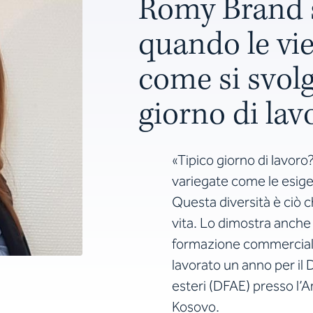
Romy Brand s
quando le vi
come si svolg
giorno di lav
«Tipico giorno di lavor
variegate come le esigen
Questa diversità è ciò che
vita. Lo dimostra anche
formazione commerciale
lavorato un anno per il 
esteri (DFAE) presso l’A
Kosovo.