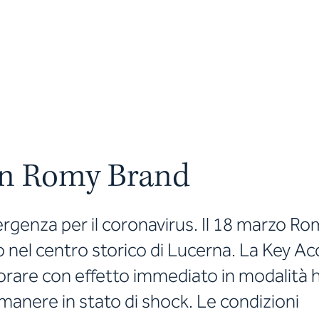
on Romy Brand
ergenza per il coronavirus. Il 18 marzo Ro
cio nel centro storico di Lucerna. La Key A
orare con effetto immediato in modalità
rimanere in stato di shock. Le condizioni