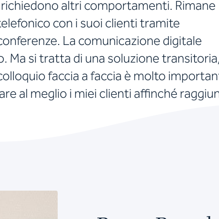
 richiedono altri comportamenti. Rimane
lefonico con i suoi clienti tramite
conferenze. La comunicazione digitale
. Ma si tratta di una soluzione transitoria
 colloquio faccia a faccia è molto importan
re al meglio i miei clienti affinché raggi