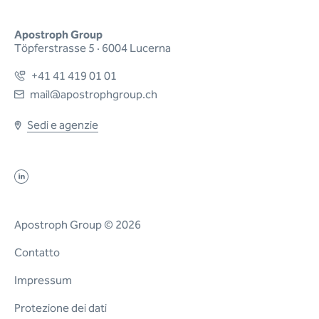
Apostroph Group
Töpferstrasse 5 · 6004 Lucerna
+41 41 419 01 01
mail@apostrophgroup.ch
Sedi e agenzie
Apostroph Group © 2026
Contatto
Impressum
Protezione dei dati