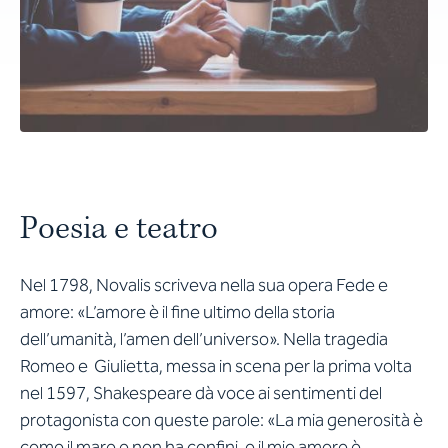
Poesia e teatro
Nel 1798, Novalis scriveva nella sua opera
Fede e
amore
: «L’amore è il fine ultimo della storia
dell’umanità, l’amen dell’universo». Nella tragedia
Romeo e Giulietta
, messa in scena per la prima volta
nel 1597, Shakespeare dà voce ai sentimenti del
protagonista con queste parole: «La mia generosità è
come il mare e non ha confini, e il mio amore è