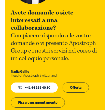
Avete domande o siete
interessati a una
collaborazione?
Con piacere rispondo alle vostre
domande o vi presento Apostroph
Group e i nostri servizi nel corso di
un colloquio personale.
Nadia Gaille
Head of Apostroph Switzerland
+41 44 265 40 30
Offerta
Fissare un appuntamento