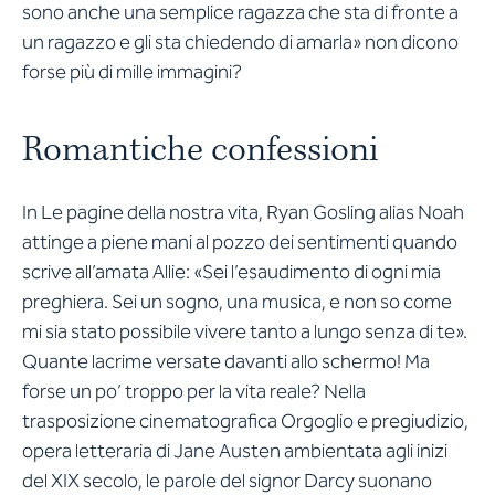
sono anche una semplice ragazza che sta di fronte a
un ragazzo e gli sta chiedendo di amarla» non dicono
forse più di mille immagini?
Romantiche confessioni
In
Le pagine della nostra vita
, Ryan Gosling alias Noah
attinge a piene mani al pozzo dei sentimenti quando
scrive all’amata Allie: «Sei l’esaudimento di ogni mia
preghiera. Sei un sogno, una musica, e non so come
mi sia stato possibile vivere tanto a lungo senza di te».
Quante lacrime versate davanti allo schermo! Ma
forse un po’ troppo per la vita reale? Nella
trasposizione cinematografica
Orgoglio e pregiudizio
,
opera letteraria di Jane Austen ambientata agli inizi
del XIX secolo, le parole del signor Darcy suonano