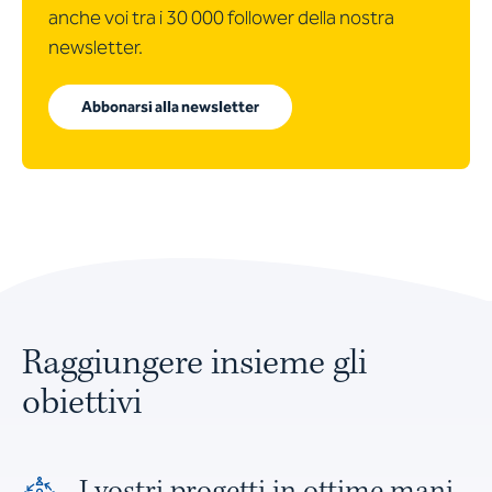
anche voi tra i 30 000 follower della nostra
newsletter.
Abbonarsi alla newsletter
Raggiungere insieme gli
obiettivi
I vostri progetti in ottime mani