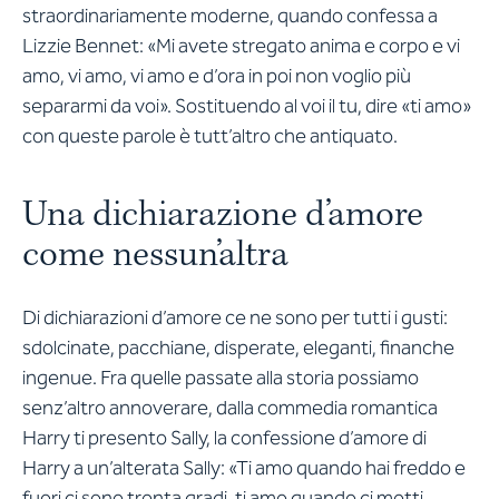
straordinariamente moderne, quando confessa a
Lizzie Bennet: «Mi avete stregato anima e corpo e vi
amo, vi amo, vi amo e d’ora in poi non voglio più
separarmi da voi». Sostituendo al voi il tu, dire «ti amo»
con queste parole è tutt’altro che antiquato.
Una dichiarazione d’amore
come nessun’altra
Di dichiarazioni d’amore ce ne sono per tutti i gusti:
sdolcinate, pacchiane, disperate, eleganti, finanche
ingenue. Fra quelle passate alla storia possiamo
senz’altro annoverare, dalla commedia romantica
Harry ti presento Sally
, la confessione d’amore di
Harry a un’alterata Sally: «Ti amo quando hai freddo e
fuori ci sono trenta gradi, ti amo quando ci metti