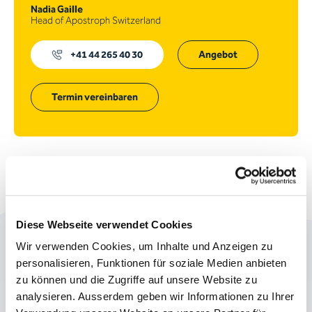
Nadia Gaille
Head of Apostroph Switzerland
+41 44 265 40 30
Angebot
Termin vereinbaren
Diese Webseite verwendet Cookies
Wir verwenden Cookies, um Inhalte und Anzeigen zu
Diese Themen könnten Sie
personalisieren, Funktionen für soziale Medien anbieten
auch noch interessieren:
zu können und die Zugriffe auf unsere Website zu
analysieren. Ausserdem geben wir Informationen zu Ihrer