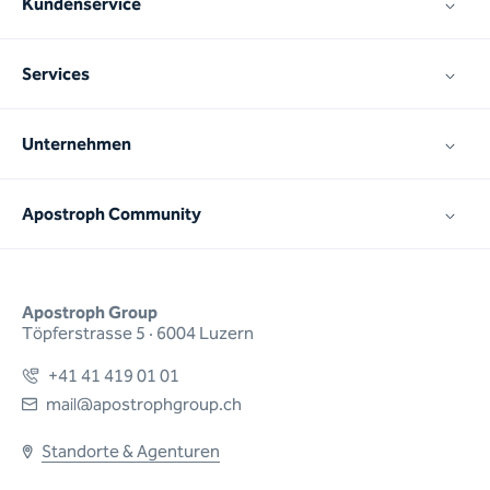
Kundenservice
Services
Unternehmen
Apostroph Community
Apostroph Group
Töpferstrasse 5 · 6004 Luzern
+41 41 419 01 01
mail@apostrophgroup.ch
Standorte & Agenturen