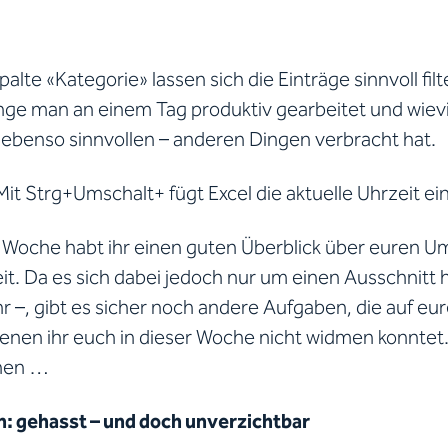
Spalte «Kategorie» lassen sich die Einträge sinnvoll fi
ange man an einem Tag produktiv gearbeitet und wievi
 ebenso sinnvollen – anderen Dingen verbracht hat.
it Strg+Umschalt+ fügt Excel die aktuelle Uhrzeit ein
Woche habt ihr einen guten Überblick über euren U
it. Da es sich dabei jedoch nur um einen Ausschnitt 
r –, gibt es sicher noch andere Aufgaben, die auf eu
enen ihr euch in dieser Woche nicht widmen konntet.
hen …
: gehasst – und doch unverzichtbar