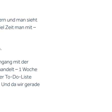
ltern und man sieht
el Zeit man mit –
.
mgang mit der
handelt – 1 Woche
rer To-Do-Liste
 Und da wir gerade