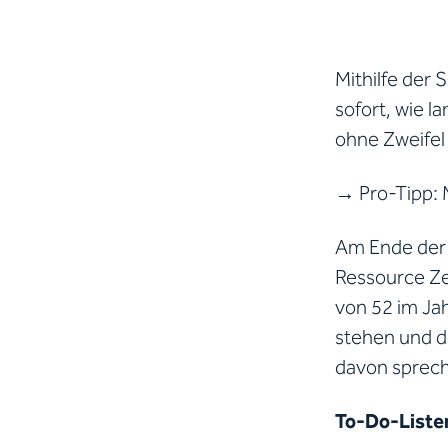
Mithilfe der 
sofort, wie l
ohne Zweifel
→ Pro-Tipp: M
Am Ende der 
Ressource Ze
von 52 im Jah
stehen und d
davon sprec
To-Do-Listen