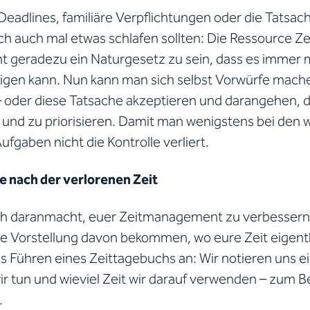
Deadlines, familiäre Verpflichtungen oder die Tatsach
h auch mal etwas schlafen sollten: Die Ressource Zei
nt geradezu ein Naturgesetz zu sein, dass es immer m
digen kann. Nun kann man sich selbst Vorwürfe mache
 – oder diese Tatsache akzeptieren und darangehen, d
n und zu priorisieren. Damit man wenigstens bei den 
fgaben nicht die Kontrolle verliert.
e nach der verlorenen Zeit
ch daranmacht, euer Zeitmanagement zu verbessern, wo
e Vorstellung davon bekommen, wo eure Zeit eigentl
as Führen eines Zeittagebuchs an: Wir notieren uns 
r tun und wieviel Zeit wir darauf verwenden – zum Bei
.