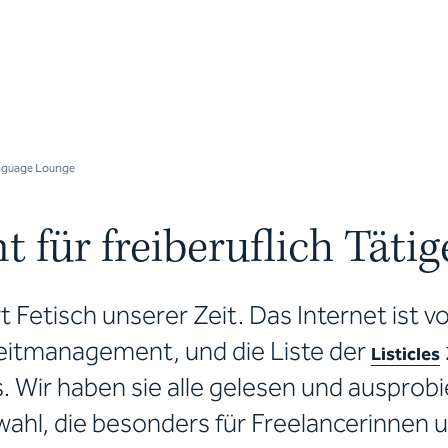
guage Lounge
für freiberuflich Tätig
t Fetisch unserer Zeit. Das Internet ist vo
eitmanagement, und die Liste der
Listicles
. Wir haben sie alle gelesen und ausprobi
uswahl, die besonders für Freelancerinnen 