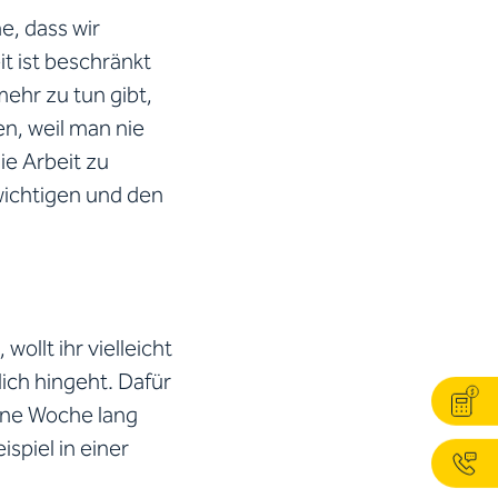
e, dass wir
t ist beschränkt
ehr zu tun gibt,
n, weil man nie
ie Arbeit zu
wichtigen und den
llt ihr vielleicht
ich hingeht. Dafür
eine Woche lang
spiel in einer