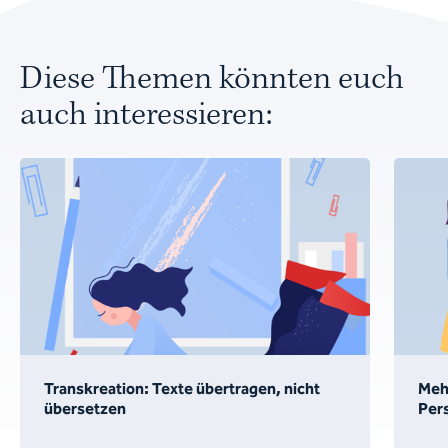
Diese Themen könnten euch
auch interessieren:
Transkreation: Texte übertragen, nicht
Meh
übersetzen
Per