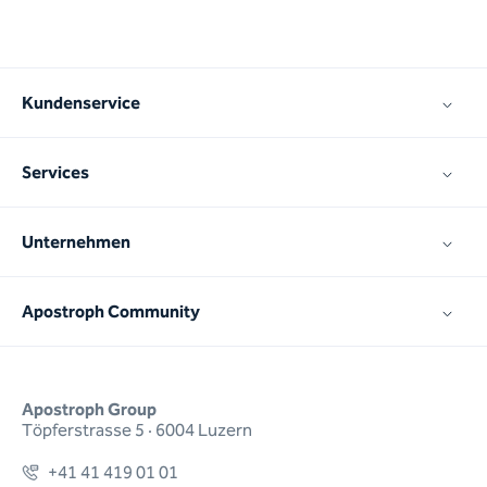
Kundenservice
Services
Unternehmen
Apostroph Community
Apostroph Group
Töpferstrasse 5 · 6004 Luzern
+41 41 419 01 01