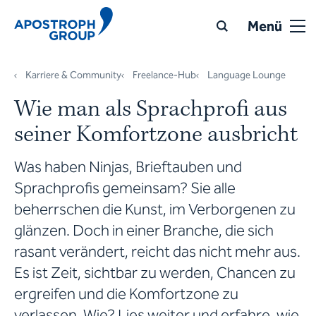
Menü
Karriere & Community
Freelance-Hub
Language Lounge
Wie man als Sprachprofi aus
seiner Komfortzone ausbricht
Was haben Ninjas, Brieftauben und
Sprachprofis gemeinsam? Sie alle
beherrschen die Kunst, im Verborgenen zu
glänzen. Doch in einer Branche, die sich
rasant verändert, reicht das nicht mehr aus.
Es ist Zeit, sichtbar zu werden, Chancen zu
ergreifen und die Komfortzone zu
verlassen. Wie? Lies weiter und erfahre, wie