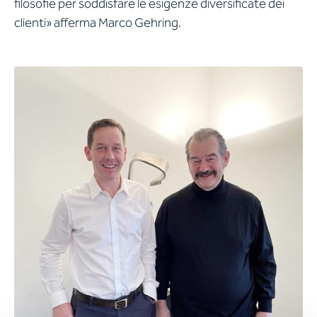
filosofie per soddisfare le esigenze diversificate dei
clienti» afferma Marco Gehring.