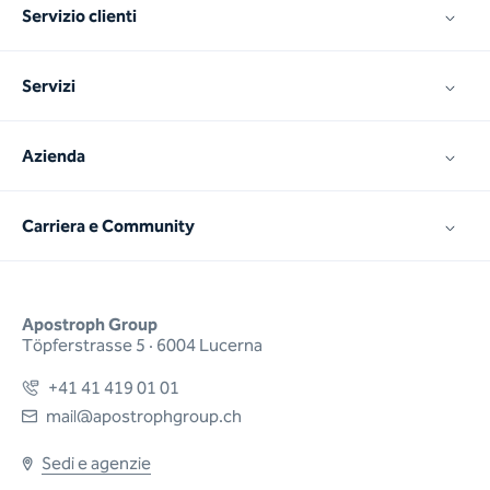
Servizio clienti
Servizi
Azienda
Carriera e Community
Apostroph Group
Töpferstrasse 5 · 6004 Lucerna
+41 41 419 01 01
mail@apostrophgroup.ch
Sedi e agenzie