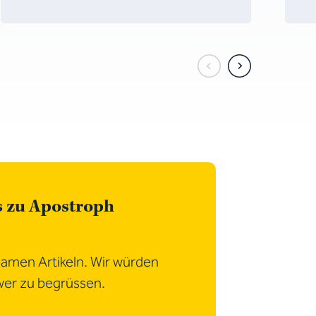
s zu Apostroph
samen Artikeln. Wir würden
wer zu begrüssen.