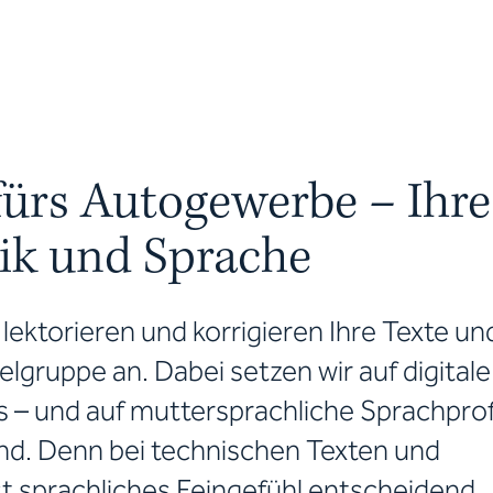
fürs Autogewerbe – Ihre 
ik und Sprache
 lektorieren und korrigieren Ihre Texte un
elgruppe an. Dabei setzen wir auf digitale
s – und auf muttersprachliche Sprachprof
d. Denn bei technischen Texten und
st sprachliches Feingefühl entscheidend.