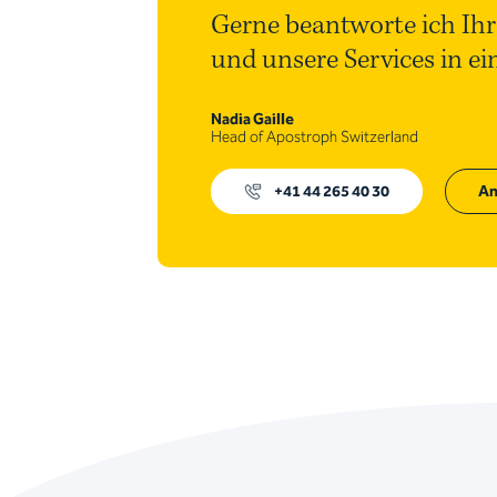
Gerne beantworte ich Ihr
und unsere Services in e
Nadia Gaille
Head of Apostroph Switzerland
+41 44 265 40 30
An