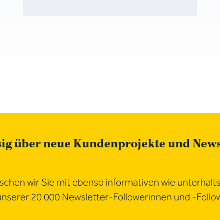
sig über neue Kundenprojekte und New
chen wir Sie mit ebenso informativen wie unterhalt
 unserer 20 000 Newsletter-Followerinnen und -Follo