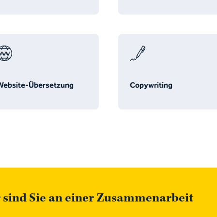
Website-Übersetzung
Copywriting
 sind Sie an einer Zusammenarbeit