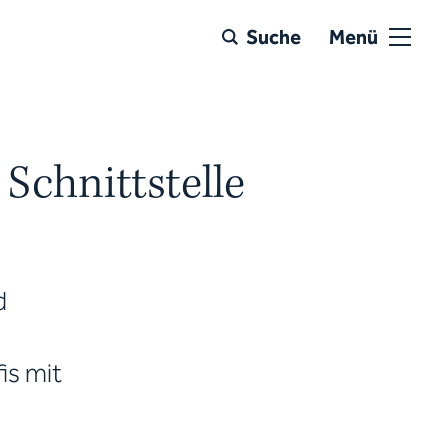
Suche
Menü
Schnittstelle
d
is mit