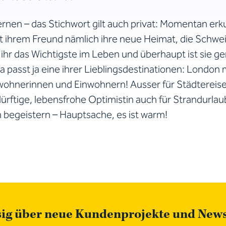
rnen – das Stichwort gilt auch privat: Momentan erku
t ihrem Freund nämlich ihre neue Heimat, die Schwei
ihr das Wichtigste im Leben und überhaupt ist sie g
passt ja eine ihrer Lieblingsdestinationen: London m
nwohnerinnen und Einwohnern! Ausser für Städtereise
rftige, lebensfrohe Optimistin auch für Strandurla
 begeistern – Hauptsache, es ist warm!
sig über neue Kundenprojekte und New