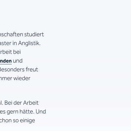
nschaften studiert
ter in Anglistik.
rbeit bei
und
nden
Besonders freut
 immer wieder
. Bei der Arbeit
 es gern hätte. Und
schon so einige