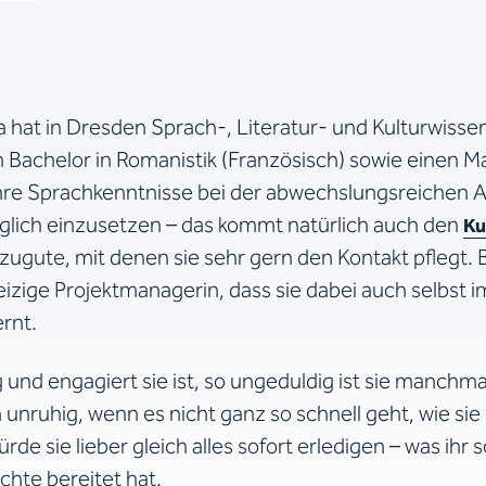
la hat in Dresden Sprach-, Literatur- und Kulturwisse
 Bachelor in Romanistik (Französisch) sowie einen Mas
 ihre Sprachkenntnisse bei der abwechslungsreichen A
glich einzusetzen – das kommt natürlich auch den
Ku
zugute, mit denen sie sehr gern den Kontakt pflegt. 
eizige Projektmanagerin, dass sie dabei auch selbst
rnt.
g und engagiert sie ist, so ungeduldig ist sie manchmal
h unruhig, wenn es nicht ganz so schnell geht, wie sie
rde sie lieber gleich alles sofort erledigen – was ihr 
chte bereitet hat.