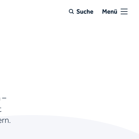
Suche
Menü
 –
t
ern.