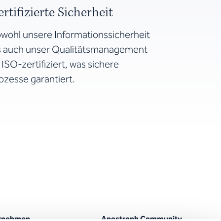
ertifizierte Sicherheit
wohl unsere Informationssicherheit
s auch unser Qualitätsmanagement
t ISO-zertifiziert, was sichere
ozesse garantiert.
rnehmen
Apostroph Community