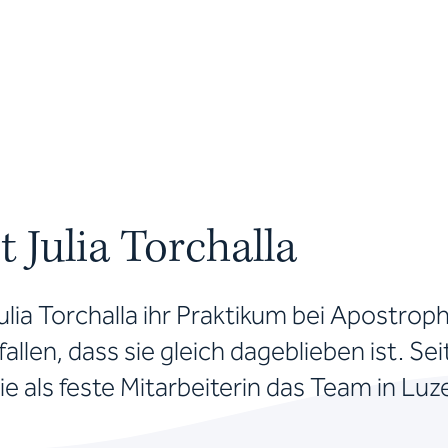
 Julia Torchalla
ulia Torchalla ihr Praktikum bei Apostroph
allen, dass sie gleich dageblieben ist. Sei
e als feste Mitarbeiterin das Team in Luz