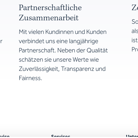
Partnerschaftliche
Z
Zusammenarbeit
So
al
Mit vielen Kundinnen und Kunden
is
r
verbindet uns eine langjährige
Pr
Partnerschaft. Neben der Qualität
schätzen sie unsere Werte wie
Zuverlässigkeit, Transparenz und
Fairness.
vice
Services
Unte