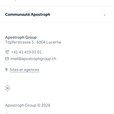
Communauté Apostroph
Apostroph Group
Töpferstrasse 5 · 6004 Lucerne
+41 41 419 01 01
mail@apostrophgroup.ch
Sites et agences
Apostroph Group © 2026