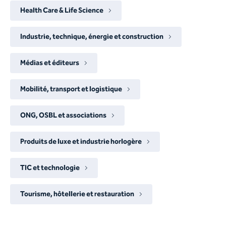
Health Care & Life Science
Industrie, technique, énergie et construction
Médias et éditeurs
Mobilité, transport et logistique
ONG, OSBL et associations
Produits de luxe et industrie horlogère
TIC et technologie
Tourisme, hôtellerie et restauration