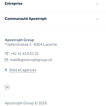
Entreprise
Communauté Apostroph
Apostroph Group
Töpferstrasse 5 · 6004 Lucerne
+41 41 419 01 01
mail@apostrophgroup.ch
Sites et agences
Apostroph Group © 2026