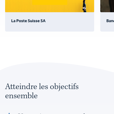
La Poste Suisse SA
Ban
Atteindre les objectifs
ensemble