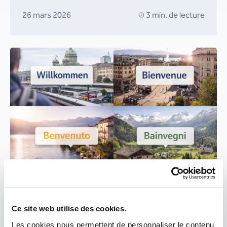
26 mars 2026
3 min. de lecture
Langues et connaissances
Nos conseils en matière de localisation
pour la Suisse
Ce site web utilise des cookies.
Les cookies nous permettent de personnaliser le contenu