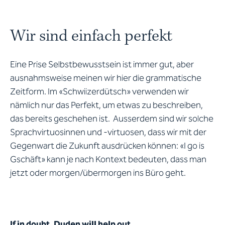
Wir sind einfach perfekt
Eine Prise Selbstbewusstsein ist immer gut, aber
ausnahmsweise meinen wir hier die grammatische
Zeitform. Im «Schwiizerdütsch» verwenden wir
nämlich nur das Perfekt, um etwas zu beschreiben,
das bereits geschehen ist. Ausserdem sind wir solche
Sprachvirtuosinnen und -virtuosen, dass wir mit der
Gegenwart die Zukunft ausdrücken können: «I go is
Gschäft» kann je nach Kontext bedeuten, dass man
jetzt oder morgen/übermorgen ins Büro geht.
If in doubt, Duden will help out