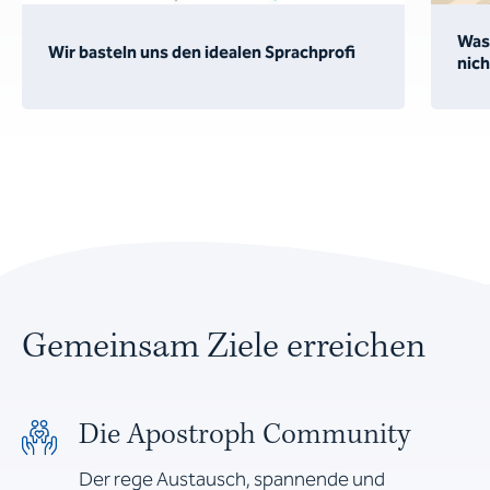
Was 
Wir basteln uns den idealen Sprachprofi
nich
Gemeinsam Ziele erreichen
Die Apostroph Community
Der rege Austausch, spannende und