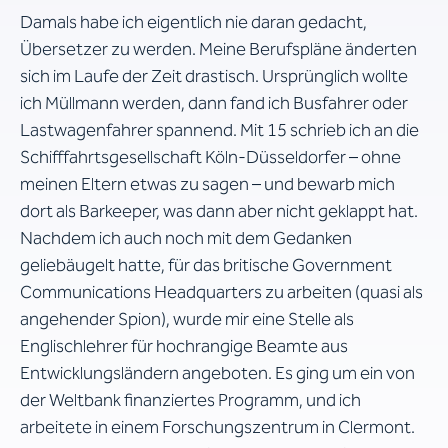
Damals habe ich eigentlich nie daran gedacht,
Übersetzer zu werden. Meine Berufspläne änderten
sich im Laufe der Zeit drastisch. Ursprünglich wollte
ich Müllmann werden, dann fand ich Busfahrer oder
Lastwagenfahrer spannend. Mit 15 schrieb ich an die
Schifffahrtsgesellschaft Köln-Düsseldorfer – ohne
meinen Eltern etwas zu sagen – und bewarb mich
dort als Barkeeper, was dann aber nicht geklappt hat.
Nachdem ich auch noch mit dem Gedanken
geliebäugelt hatte, für das britische Government
Communications Headquarters zu arbeiten (quasi als
angehender Spion), wurde mir eine Stelle als
Englischlehrer für hochrangige Beamte aus
Entwicklungsländern angeboten. Es ging um ein von
der Weltbank finanziertes Programm, und ich
arbeitete in einem Forschungszentrum in Clermont.