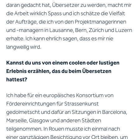
daran gedacht hat, Übersetzer zu werden, macht mir
die Arbeit wirklich Spass und ich schätze die Vielfalt
der Aufträge, die ich von den Projektmanagerinnen
und -managern in Lausanne, Bern, Zürich und Luzern
erhalte. Ich kann ehrlich sagen, dass es mir nie
langweilig wird.
Kannst du uns von einem coolen oder lustigen
Erlebnis erzählen, das du beim Übersetzen
hattest?
Ich habe für ein europäisches Konsortium von
Fördereinrichtungen für Strassenkunst
gedolmetscht und dafür an Sitzungen in Barcelona,
Marseille, Glasgow und anderen Städten
teilgenommen. In Rouen musste ich einmal nach
einer ganztägigen Besichtigung vor Ort bleiben, um