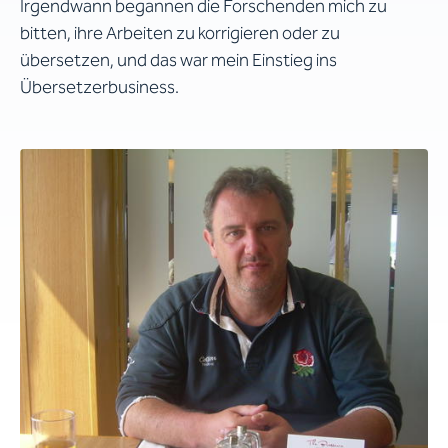
Irgendwann begannen die Forschenden mich zu
bitten, ihre Arbeiten zu korrigieren oder zu
übersetzen, und das war mein Einstieg ins
Übersetzerbusiness.