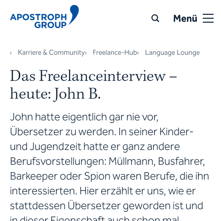
Menü
Karriere & Community
Freelance-Hub
Language Lounge
Das Freelanceinterview –
heute: John B.
John hatte eigentlich gar nie vor,
Übersetzer zu werden. In seiner Kinder-
und Jugendzeit hatte er ganz andere
Berufsvorstellungen: Müllmann, Busfahrer,
Barkeeper oder Spion waren Berufe, die ihn
interessierten. Hier erzählt er uns, wie er
stattdessen Übersetzer geworden ist und
in dieser Eigenschaft auch schon mal