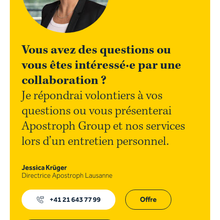
Vous avez des questions ou
vous êtes intéressé·e par une
collaboration ?
Je répondrai volontiers à vos
questions ou vous présenterai
Apostroph Group et nos services
lors d’un entretien personnel.
Jessica Krüger
Directrice Apostroph Lausanne
+41 21 643 77 99
Offre