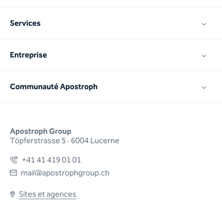
Services
Entreprise
Communauté Apostroph
Apostroph Group
Töpferstrasse 5 · 6004 Lucerne
+41 41 419 01 01
mail@apostrophgroup.ch
Sites et agences