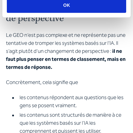
mode, mais un changement
OK
de perspective
Le GEO n’est pas complexe et ne représente pas une
tentative de tromper les systèmes basés sur l’IA. Il
s’agit plutôt d’un changement de perspective :
il ne
faut plus penser en termes de classement, mais en
termes de réponse.
Concrètement, cela signifie que
les contenus répondent aux questions que les
gens se posent vraiment.
les contenus sont structurés de manière à ce
que les systèmes basés sur l’IA les
comprennent et puissent les utiliser.