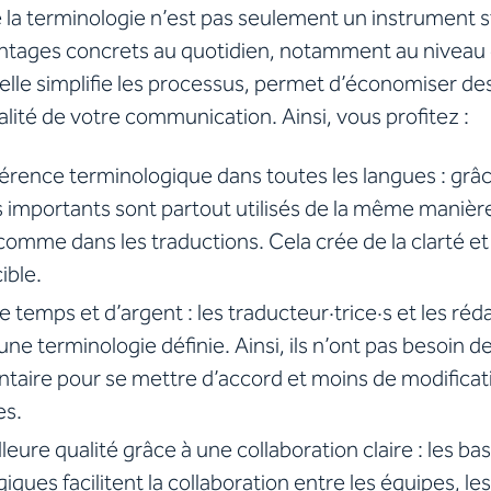
 la terminologie n’est pas seulement un instrument s
ntages concrets au quotidien, notamment au niveau d
, elle simplifie les processus, permet d’économiser de
ualité de votre communication. Ainsi, vous profitez :
rence terminologique dans toutes les langues : grâc
 importants sont partout utilisés de la même manière
comme dans les traductions. Cela crée de la clarté et
ible.
e temps et d’argent : les traducteur·trice·s et les réd
une terminologie définie. Ainsi, ils n’ont pas besoin 
taire pour se mettre d’accord et moins de modificat
es.
leure qualité grâce à une collaboration claire : les b
iques facilitent la collaboration entre les équipes, l