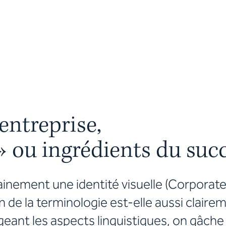
’entreprise,
 » ou ingrédients du suc
ainement une identité visuelle (Corporat
ion de la terminologie est-elle aussi claire
eant les aspects linguistiques, on gâche