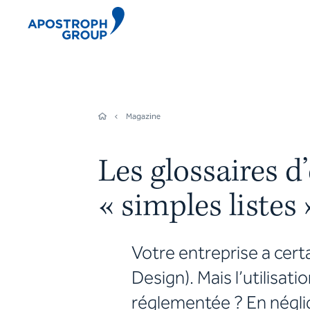
Magazine
Les glossaires d
« simples listes
Votre entreprise a cert
Design). Mais l’utilisat
réglementée ? En néglig