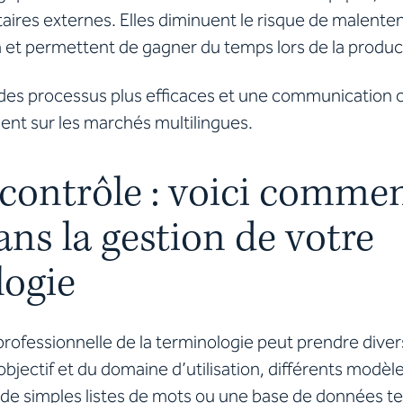
taires externes. Elles diminuent le risque de malente
 et permettent de gagner du temps lors de la produc
des processus plus efficaces et une communication 
ent sur les marchés multilingues.
 contrôle : voici comme
ans la gestion de votre
logie
rofessionnelle de la terminologie peut prendre dive
’objectif et du domaine d’utilisation, différents modèl
z de simples listes de mots ou une base de données 