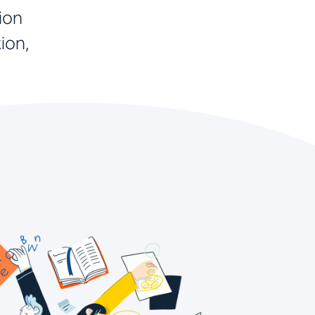
ion
ion,