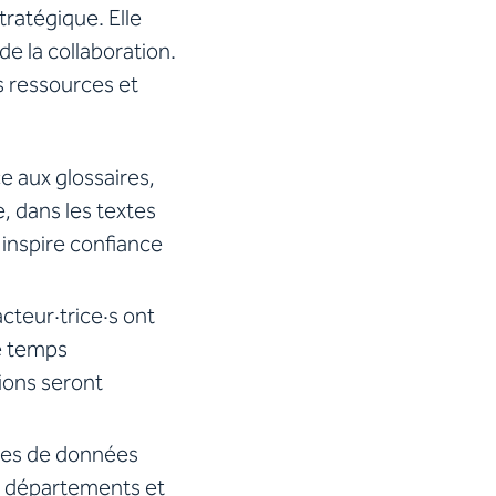
tratégique. Elle
e la collaboration.
s ressources et
e aux glossaires,
, dans les textes
 inspire confiance
acteur·trice·s ont
de temps
ions seront
ases de données
es départements et