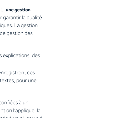
le,
une gestion
 garantir la qualité
tiques. La gestion
 de gestion des
s explications, des
enregistrent ces
 textes, pour une
confiées à un
t on l’applique, la