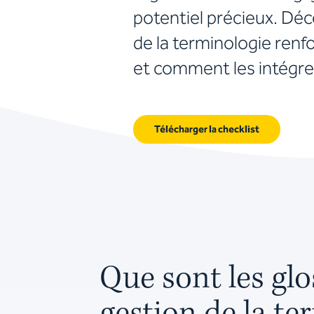
potentiel précieux. Déc
de la terminologie ren
et comment les intégrer
Télécharger la checklist
Que sont les glos