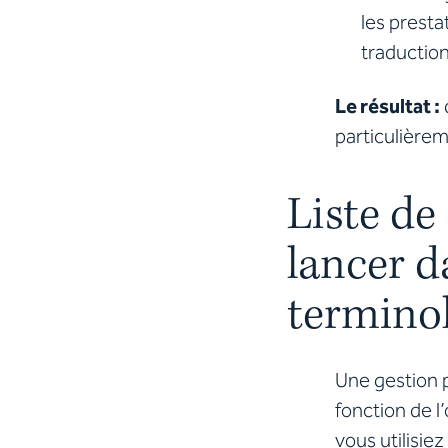
les presta
traduction
Le résultat :
particulièrem
Liste de
lancer d
termino
Une gestion p
fonction de l
vous utilisie