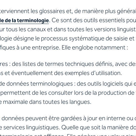
nterviennent les glossaires et, de manière plus généra
. Ce sont des outils essentiels pour
e de la terminologie
r tous les canaux et dans toutes les versions linguis
logie désigne le processus systématique de saisie et
fiques à une entreprise. Elle englobe notamment :
ires : des listes de termes techniques définis, avec de
s et éventuellement des exemples d’utilisation.
de données terminologiques : des outils logiciels qui 
permettent de les consulter lors de la production de
 maximale dans toutes les langues.
 données peuvent être gardées à jour en interne ou 
e services linguistiques. Quelle que soit la manière don