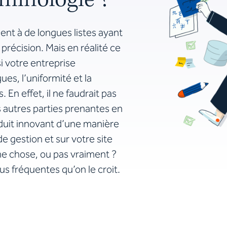
rminologie ?
ent à de longues listes ayant
précision. Mais en réalité ce
i votre entreprise
es, l’uniformité et la
En effet, il ne faudrait pas
es autres parties prenantes en
duit innovant d’une manière
e gestion et sur votre site
me chose, ou pas vraiment ?
us fréquentes qu’on le croit.