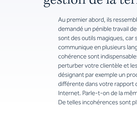
gestion de la te
Au premier abord, ils ressembl
demandé un pénible travail de 
sont des outils magiques, car s
communique en plusieurs langu
cohérence sont indispensables. 
perturber votre clientèle et l
désignant par exemple un pro
différente dans votre rapport d
Internet. Parle-t-on de la mê
De telles incohérences sont pl