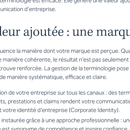
 terminologie est efficace. Elle génère une valeur ajo
unication d'entreprise.
leur ajoutée : une marqu
fluence la manière dont votre marque est perçue. Qu
de manière cohérente, le résultat n’est pas seulemen
rouve renforcée. La gestion de la terminologie pose
de manière systématique, efficace et claire.
tion de votre entreprise sur tous les canaux : des te
ts, prestations et claims rendent votre communicatio
 votre identité d’entreprise (Corporate Identity).
 instaurée grâce à une approche professionnelle : u
 est synonyme de compétence et inspire confiance,