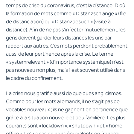
temps de crise du coronavirus, c’est la distance. D’où
la formation de mots comme « Distanzschlange » (file
de distanciation) ou « Distanzbesuch » (visite à
distance). Afin de ne pas s’infecter mutuellement, les
gens doivent garder leurs distances les uns par
rapport aux autres. Ces mots perdront probablement
aussi de leur pertinence après la crise. Le terme
« systemrelevant » (d’importance systémique) n’est
pas nouveau non plus, mais il est souvent utilisé dans
le cadre du confinement.
La crise nous gratifie aussi de quelques anglicismes.
Comme pour les mots allemands, il ne s’agit pas de
vocables nouveaux ; ils ne gagnent en pertinence que
grâce à la situation nouvelle et peu familière. Les plus
courants sont « lockdown », « shutdown » et « home
office ». Il n’y a pas de bons équivalents en français