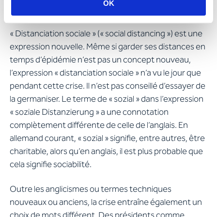
OK
d’usage général.
« Distanciation sociale » (« social distancing ») est une
expression nouvelle. Même si garder ses distances en
temps d’épidémie n’est pas un concept nouveau,
l’expression « distanciation sociale » n’a vu le jour que
pendant cette crise. Il n’est pas conseillé d’essayer de
la germaniser. Le terme de « sozial » dans l’expression
« soziale Distanzierung » a une connotation
complètement différente de celle de l’anglais. En
allemand courant, « sozial » signifie, entre autres, être
charitable, alors qu’en anglais, il est plus probable que
cela signifie sociabilité.
Outre les anglicismes ou termes techniques
nouveaux ou anciens, la crise entraîne également un
choix de mots différent. Des présidents comme