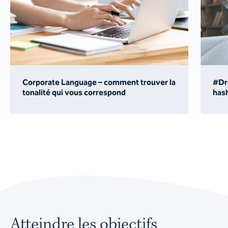
Corporate Language – comment trouver la
#Dr
tonalité qui vous correspond
hash
Atteindre les objectifs