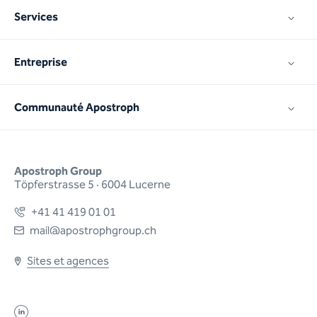
Services
Entreprise
Communauté Apostroph
Apostroph Group
Töpferstrasse 5 · 6004 Lucerne
+41 41 419 01 01
mail@apostrophgroup.ch
Sites et agences