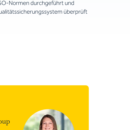
ISO-Normen durchgeführt und
ualitätssicherungssystem überprüft
roup