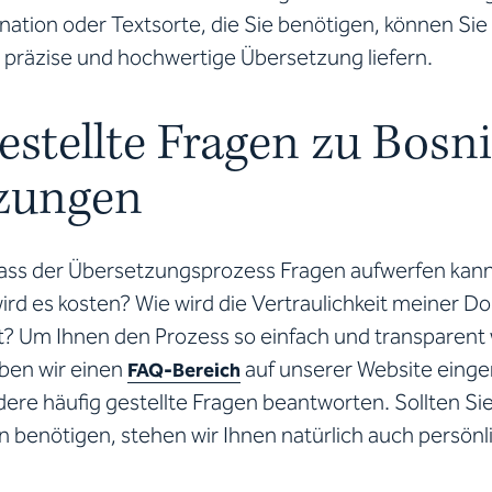
tion oder Textsorte, die Sie benötigen, können Sie 
e präzise und hochwertige Übersetzung liefern.
estellte Fragen zu Bosn
zungen
dass der Übersetzungsprozess Fragen aufwerfen kann
wird es kosten? Wie wird die Vertraulichkeit meiner 
t? Um Ihnen den Prozess so einfach und transparent 
aben wir einen
auf unserer Website einger
FAQ-Bereich
ere häufig gestellte Fragen beantworten. Sollten Si
n benötigen, stehen wir Ihnen natürlich auch persönl