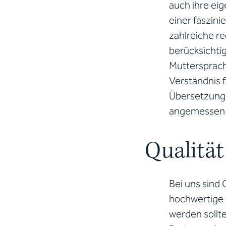
auch ihre eig
einer faszini
zahlreiche r
berücksichti
Muttersprach
Verständnis f
Übersetzunge
angemessen 
Qualität
Bei uns sind 
hochwertige 
werden sollte