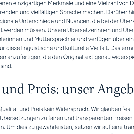
enen einzigartigen Merkmale und eine Vielzahl von Di
erenden und vielfältigen Sprache machen. Darüber hi
egionale Unterschiede und Nuancen, die bei der Übe
gt werden müssen. Unsere Übersetzerinnen und Über
lerinnen und Muttersprachler und verfügen über ein 
ür diese linguistische und kulturelle Vielfalt. Das erm
n anzufertigen, die den Originaltext genau widerspie
sind.
 und Preis: unser Angeb
Qualität und Preis kein Widerspruch. Wir glauben fest
Übersetzungen zu fairen und transparenten Preise
n. Um dies zu gewährleisten, setzen wir auf eine tr