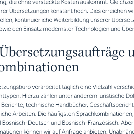
ng, die ohne versteckte Kosten auskommt. Gleichzeiti
erer Übersetzungen konstant hoch. Dies erreichen wi
ollen, kontinuierliche Weiterbildung unserer Überse
owie den Einsatz modernster Technologien und Über
 Übersetzungsaufträge 
ombinationen
tzungsbüro verarbeitet täglich eine Vielzahl versch
typen. Hierzu zählen unter anderem juristische D
 Berichte, technische Handbücher, Geschäftsberich
liche Arbeiten. Die häufigsten Sprachkombinationen,
nd Bosnisch-Deutsch und Bosnisch-Französisch. Abe
ationen können wir auf Anfrage anbieten. Unabhäng