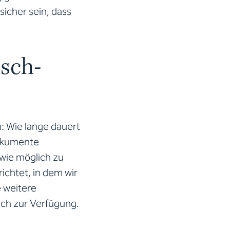
sicher sein, dass
isch-
: Wie lange dauert
Dokumente
wie möglich zu
ichtet, in dem wir
e weitere
ich zur Verfügung.