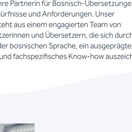
Ihre Partnerin für Bosnisch-Übersetzung
dürfnisse und Anforderungen. Unser
eht aus einem engagierten Team von
tzerinnen und Übersetzern, die sich durc
 der bosnischen Sprache, ein ausgeprägte
s und fachspezifisches Know-how auszeic