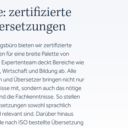
 zertifizierte
ersetzungen
büro bieten wir zertifizierte
 für eine breite Palette von
r Expertenteam deckt Bereiche wie
 Wirtschaft und Bildung ab. Alle
 und Übersetzer bringen nicht nur
sse mit, sondern auch das nötige
und die Fachkenntnisse. So stellen
ersetzungen sowohl sprachlich
ll relevant sind. Darüber hinaus
ede nach ISO bestellte Übersetzung