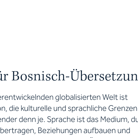
für Bosnisch-Übersetzu
erentwickelnden globalisierten Welt ist
, die kulturelle und sprachliche Grenzen
nder denn je. Sprache ist das Medium, d
 übertragen, Beziehungen aufbauen und