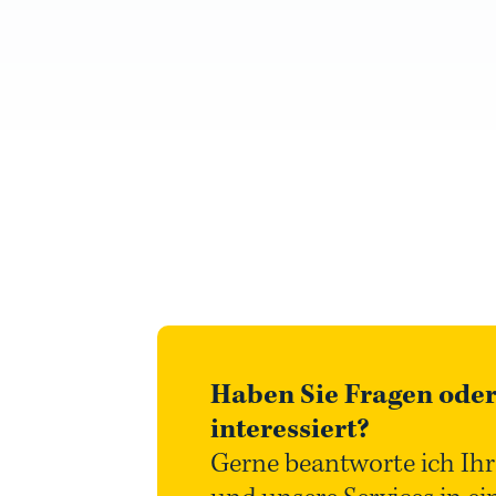
Haben Sie Fragen oder
interessiert?
Gerne beantworte ich Ihr