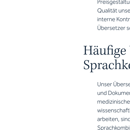
Preisgestaltu
Qualität uns
interne Kontr
Übersetzer s
Häufige
Sprachk
Unser Überse
und Dokument
medizinische
wissenschaft
arbeiten, si
Sprachkombin