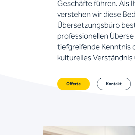
Geschäfte führen. Als 
verstehen wir diese Be
Übersetzungsbüro best
professionellen Überse
tiefgreifende Kenntnis
kulturelles Verständni
Offerte
Kontakt