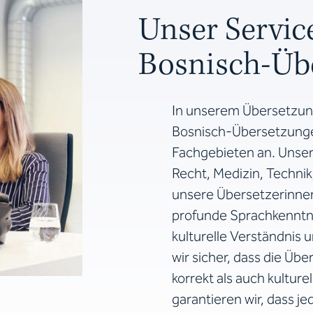
Unser Service:
Bosnisch-Üb
In unserem Übersetzungs
Bosnisch-Übersetzungen
Fachgebieten an. Unse
Recht, Medizin, Technik,
unsere Übersetzerinnen
profunde Sprachkenntni
kulturelle Verständnis 
wir sicher, dass die Üb
korrekt als auch kulture
garantieren wir, dass j