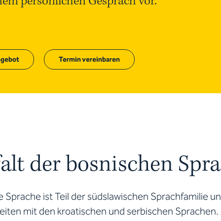
inem persönlichen Gespräch vor.
gebot
Termin vereinbaren
falt der bosnischen Spr
 Sprache ist Teil der südslawischen Sprachfamilie un
ten mit den kroatischen und serbischen Sprachen. A