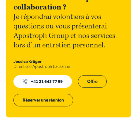
collaboration ?
Je répondrai volontiers à vos
questions ou vous présenterai
Apostroph Group et nos services
lors d’un entretien personnel.
Jessica Krüger
Directrice Apostroph Lausanne
+41 21 643 77 99
Offre
Réserver une réunion