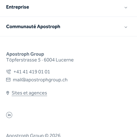
Entreprise
Communauté Apostroph
Apostroph Group
Töpferstrasse 5 · 6004 Lucerne
+41 41 419 01 01
mail@apostrophgroup.ch
Sites et agences
Apostroph Group © 2026