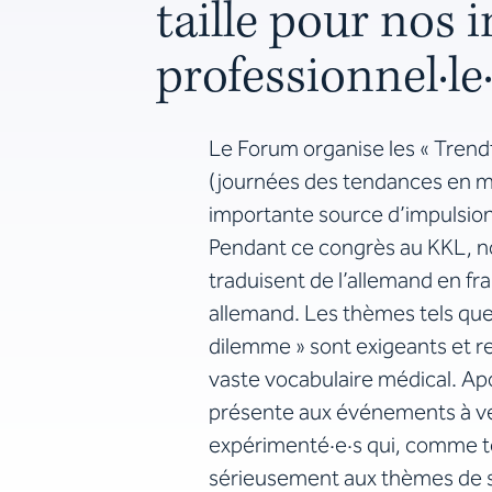
taille pour nos 
professionnel·le
Le Forum organise les « Tren
(journées des tendances en m
importante source d’impulsions
Pendant ce congrès au KKL, no
traduisent de l’allemand en fra
allemand. Les thèmes tels que
dilemme » sont exigeants et r
vaste vocabulaire médical. A
présente aux événements à ven
expérimenté·e·s qui, comme t
sérieusement aux thèmes de 