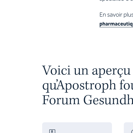
En savoir plu
pharmaceutiq
Voici un aperçu
qu’Apostroph fo
Forum Gesundhe