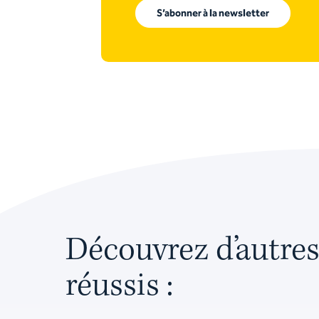
S’abonner à la newsletter
Découvrez d’autres
réussis :