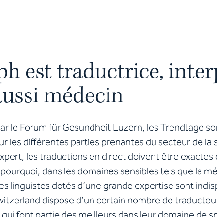
h est traductrice, inter
aussi médecin
ar le Forum für Gesundheit Luzern, les Trendtage s
r les différentes parties prenantes du secteur de la 
expert, les traductions en direct doivent être exactes
t pourquoi, dans les domaines sensibles tels que la mé
s linguistes dotés d’une grande expertise sont indi
itzerland dispose d’un certain nombre de traducteur
s qui font partie des meilleurs dans leur domaine de sp