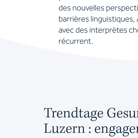
des nouvelles perspecti
barrières linguistiques
avec des interprètes ch
récurrent.
Trendtage Gesu
Luzern : engag