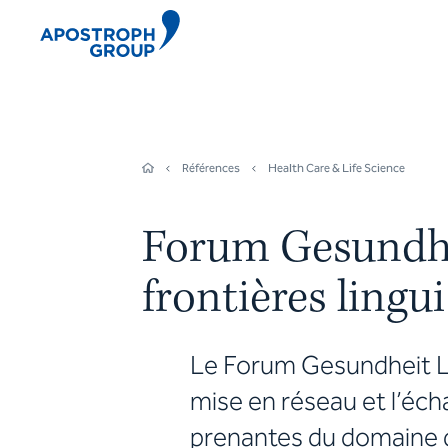
Références
Health Care & Life Science
Forum Gesundhei
frontières lingu
Le Forum Gesundheit L
mise en réseau et l’éch
prenantes du domaine de