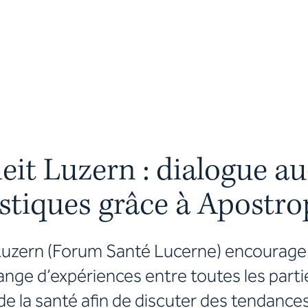
t Luzern : dialogue au
istiques grâce à Apostr
uzern (Forum Santé Lucerne) encourage 
ange d’expériences entre toutes les parti
 la santé afin de discuter des tendances