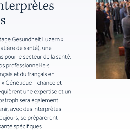
interprètes
·s
dtage Gesundheit Luzern »
atière de santé), une
 pour le secteur de la santé.
s professionnel·le·s
nçais et du français en
 « Génétique – chance et
equièrent une expertise et un
postroph sera également
ir, avec des interprètes
oujours, se prépareront
santé spécifiques.