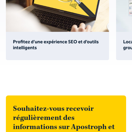
Profitez d’une expérience SEO et d’outils
Loca
intelligents
grou
Souhaitez-vous recevoir
régulièrement des
informations sur Apostroph et