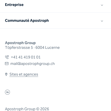
Entreprise
Communauté Apostroph
Apostroph Group
Töpferstrasse 5 · 6004 Lucerne
+41 41 419 01 01
mail@apostrophgroup.ch
Sites et agences
Apostroph Group © 2026