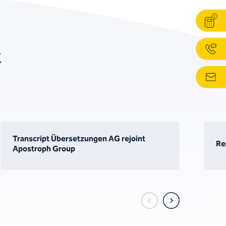
t
Transcript Übersetzungen AG rejoint
Re
Apostroph Group