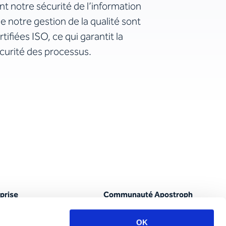
nt notre sécurité de l’information
e notre gestion de la qualité sont
rtifiées ISO, ce qui garantit la
curité des processus.
prise
Communauté Apostroph
pos d’Apostroph
Carrière et communauté
OK