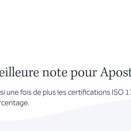
meilleure note pour Apo
i une fois de plus les certifications ISO 
rcentage.