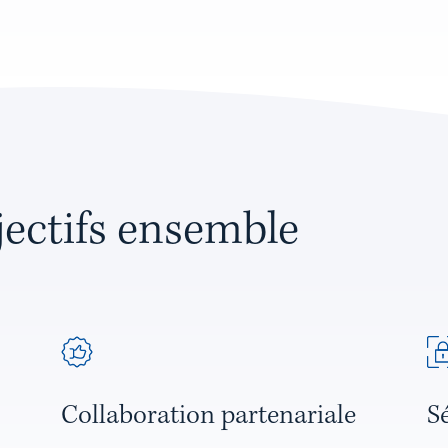
jectifs ensemble
Collaboration partenariale
Sé