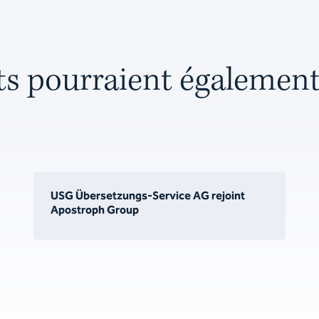
ts pourraient égalemen
USG Übersetzungs-Service AG rejoint
Apostroph Group