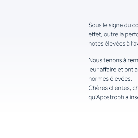
Sous le signe du co
effet, outre la pe
notes élevées à l’
Nous tenons à reme
leur affaire et on
normes élevées.
Chères clientes, ch
qu’Apostroph a insc