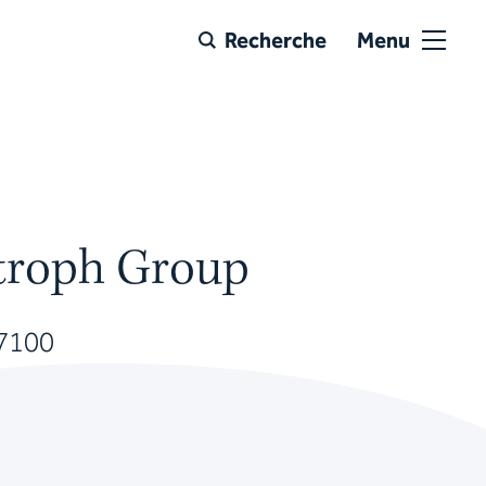
Recherche
Menu
stroph Group
17100