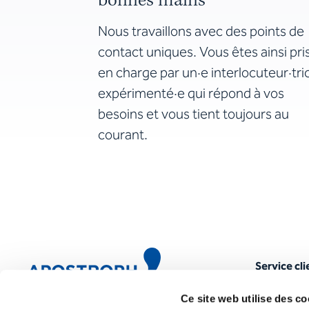
bonnes mains
Nous travaillons avec des points de
contact uniques. Vous êtes ainsi pri
en charge par un·e interlocuteur·tri
expérimenté·e qui répond à vos
besoins et vous tient toujours au
courant.
Service cli
Portail m
Ce site web utilise des co