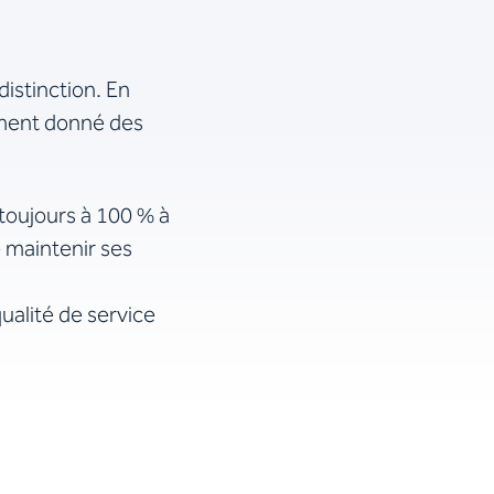
istinction. En
ement donné des
 toujours à 100 % à
e maintenir ses
ualité de service