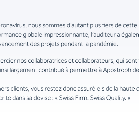
ronavirus, nous sommes d’autant plus fiers de cette d
rformance globale impressionnante, l’auditeur a égal
avancement des projets pendant la pandémie.
rcier nos collaboratrices et collaborateurs, qui sont
t ainsi largement contribué à permettre à Apostroph d
ers clients, vous restez donc assuré·e·s de la haute q
rite dans sa devise : « Swiss Firm. Swiss Quality. »