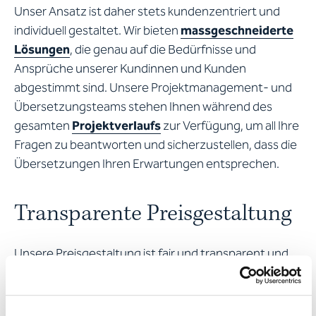
Unser Ansatz ist daher stets kundenzentriert und
individuell gestaltet. Wir bieten
massgeschneiderte
Lösungen
, die genau auf die Bedürfnisse und
Ansprüche unserer Kundinnen und Kunden
abgestimmt sind. Unsere Projektmanagement- und
Übersetzungsteams stehen Ihnen während des
gesamten
Projektverlaufs
zur Verfügung, um all Ihre
Fragen zu beantworten und sicherzustellen, dass die
Übersetzungen Ihren Erwartungen entsprechen.
Transparente Preisgestaltung
Unsere Preisgestaltung ist fair und transparent und
basiert auf verschiedenen Faktoren, darunter die
Länge und Komplexität des zu übersetzenden Textes
sowie spezifische Anforderungen der Zielsprache. Wir