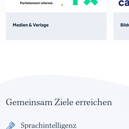
Medien & Verlage
Bild
Gemeinsam Ziele erreichen
Sprachintelligenz