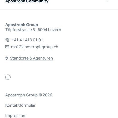
Apostroph Community
Apostroph Group
Töpferstrasse 5 · 6004 Luzern
+41 41 419 01 01
mail@apostrophgroup.ch
Standorte & Agenturen
Apostroph Group © 2026
Kontaktformular
Impressum