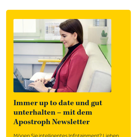
Immer up to date und gut
unterhalten – mit dem
Apostroph Newsletter
Mögen Sie intelligentes Infotainment? Lieben