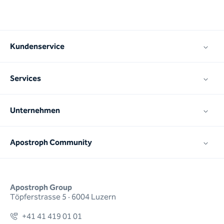
Kundenservice
Services
Unternehmen
Apostroph Community
Apostroph Group
Töpferstrasse 5 · 6004 Luzern
+41 41 419 01 01