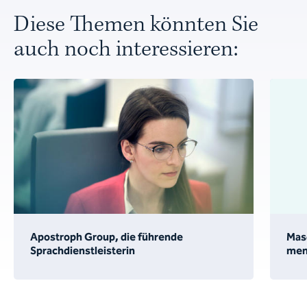
Diese Themen könnten Sie
auch noch interessieren:
Apostroph Group, die führende
Masc
Sprachdienstleisterin
men