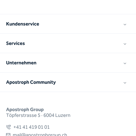
Kundenservice
Services
Unternehmen
Apostroph Community
Apostroph Group
Töpferstrasse 5 · 6004 Luzern
+41 41 419 01 01
mail@apostrophgroup.ch