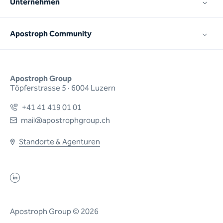
Unternehmen
Apostroph Community
Apostroph Group
Töpferstrasse 5 · 6004 Luzern
+41 41 419 01 01
mail@apostrophgroup.ch
Standorte & Agenturen
Apostroph Group © 2026