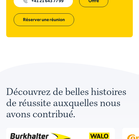
+41 21 643 77 99
Offre
Réserver une réunion
Découvrez de belles histoires
de réussite auxquelles nous
avons contribué.