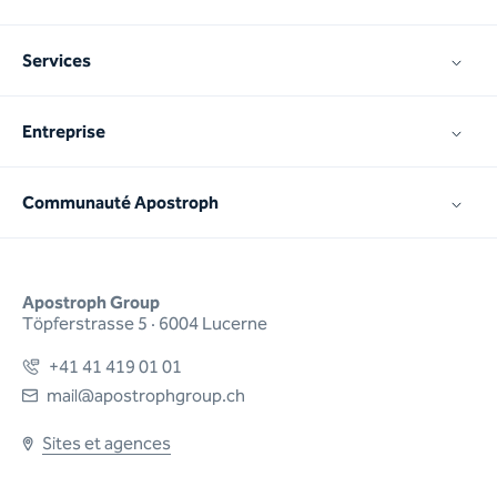
Services
Entreprise
Communauté Apostroph
Apostroph Group
Töpferstrasse 5 · 6004 Lucerne
+41 41 419 01 01
mail@apostrophgroup.ch
Sites et agences