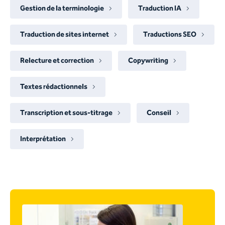
Gestion de la terminologie
Traduction IA
Traduction de sites internet
Traductions SEO
Relecture et correction
Copywriting
Textes rédactionnels
Transcription et sous-titrage
Conseil
Interprétation