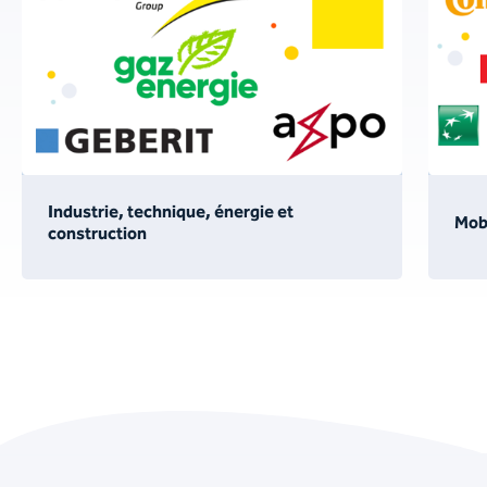
Industrie, technique, énergie et
Mobi
construction