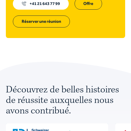
+41 21 643 77 99
Offre
Réserver une réunion
Découvrez de belles histoires
de réussite auxquelles nous
avons contribué.