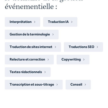
événementielle :
Interprétation
Traduction IA
Gestion de la terminologie
Traduction de sites internet
Traductions SEO
Relecture et correction
Copywriting
Textes rédactionnels
Transcription et sous-titrage
Conseil