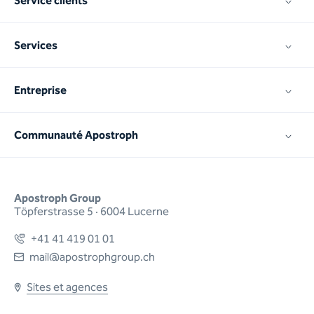
Service clients
Services
Entreprise
Communauté Apostroph
Apostroph Group
Töpferstrasse 5 · 6004 Lucerne
+41 41 419 01 01
mail@apostrophgroup.ch
Sites et agences