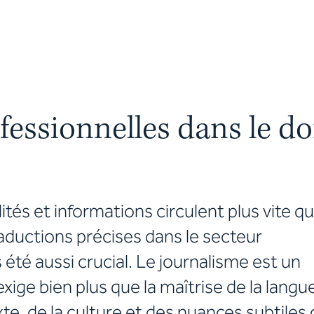
fessionnelles dans le d
ité
s et informations circulent plus vite q
aductions précises dans le secteur
s été aussi crucial. Le journalisme est un
ge bien plus que la maîtrise de la langue 
e, de la culture et des nuances subtiles 