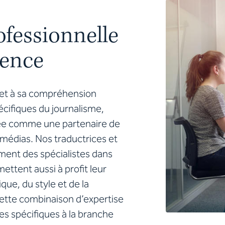
fessionnelle
ience
 et à sa compréhension
cifiques du journalisme,
sée comme un
e partenaire de
 médias. Nos traductrices et
ment des spécialistes dans
mettent aussi à profit leur
que, du style et de la
Cette combinaison d’expertise
es spécifiques à la branche