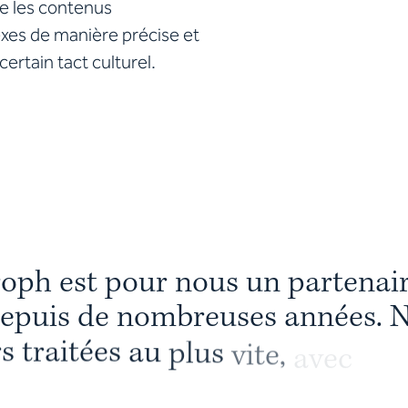
e les contenus
exes de manière précise et
ertain tact culturel.
r
o
p
h
e
s
t
p
o
u
r
n
o
u
s
u
n
p
a
r
t
e
n
a
i
e
p
u
i
s
d
e
n
o
m
b
r
e
u
s
e
s
a
n
n
é
e
s
.
r
s
t
r
a
i
t
é
e
s
a
u
p
l
u
s
v
i
t
e
,
a
v
e
c
l
a
p
i
c
e
d
e