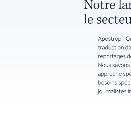
Notre la
le
secte
Apostroph Gr
traduction da
reportages d
Nous savons 
approche spé
besoins spéci
journalistes 