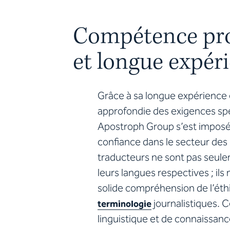
Compétence pro
et longue expér
Grâce à sa longue expérience
approfondie des exigences spé
Apostroph Group s’est impo
confiance dans le secteur des
traducteurs ne sont pas seule
leurs langues respectives ; ils 
solide compréhension de l’éthi
journalistiques. 
terminologie
linguistique et de connaissanc