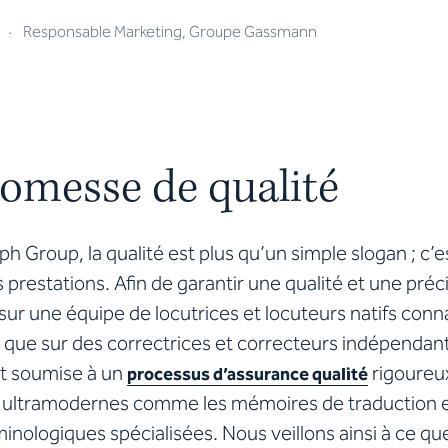
·
Responsable Marketing, Groupe Gassmann
omesse de qualité
h Group, la qualité est plus qu’un simple slogan
; c’
restations. Afin de garantir une qualité et une préc
ur une équipe de locutrices et locuteurs natifs conna
i que sur des correctrices et correcteurs indépenda
st soumise à un
rigoureux
processus d’assurance qualité
 ultramodernes comme les mémoires de traduction e
nologiques spécialisées. Nous veillons ainsi à ce q