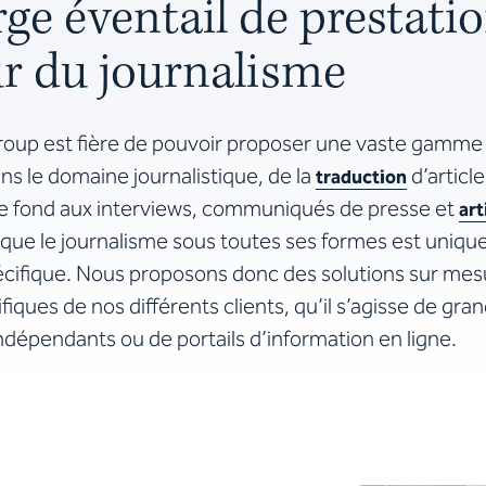
rge éventail de prestati
ur du journalisme
oup est fi
ère de pouvoir proposer une vaste gamme 
ns le domaine journalistique, de la
d’article
traduction
e fond aux interviews, communiqués de presse et
art
que le journalisme sous toutes ses formes est unique
cifique. Nous proposons donc des solutions sur mes
fiques de nos différents clients, qu’il s’agisse de gra
indépendants ou de portails d’information en ligne.