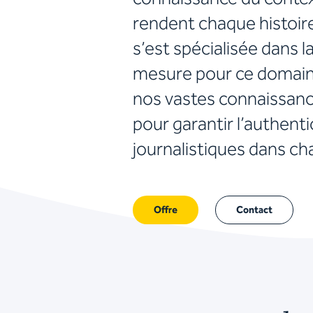
rendent chaque histoir
s’est spécialisée dans l
mesure pour ce domaine
nos vastes connaissanc
pour garantir l’authenti
journalistiques dans ch
Offre
Contact