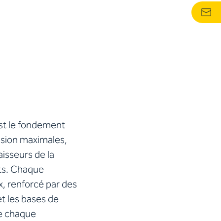
est le fondement
ision maximales,
isseurs de la
nts. Chaque
, renforcé par des
t les bases de
ue chaque