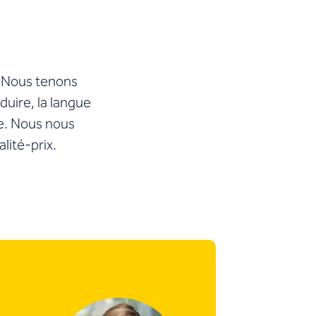
. Nous tenons
duire, la langue
ure. Nous nous
lité-prix.