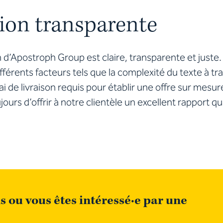
tion transparente
on d’Apostroph Group est claire, transparente et
juste
férents facteurs tels que la complexité du texte à tra
élai de livraison requis pour établir une offre sur mes
ours d’offrir à notre clientèle un excellent rapport qua
s ou vous êtes intéressé·e par une