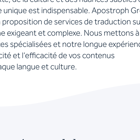
e unique est indispensable. Apostroph G
a proposition de services de traduction s
 exigeant et complexe. Nous mettons à 
es spécialisées et notre longue expérien
cité et l’efficacité de vos contenus
aque langue et culture.