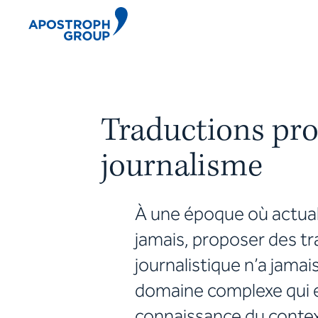
Traductions pro
journalisme
À une époque où actual
jamais, proposer des tr
journalistique n’a jamai
domaine complexe qui exi
connaissance du context