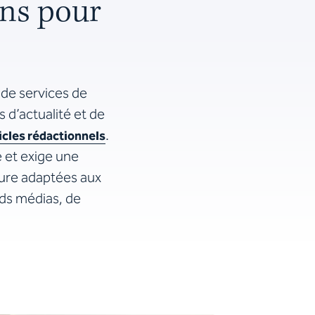
ons pour
de services de
s d’actualité et de
.
icles rédactionnels
 et exige une
ure adaptées aux
nds médias, de