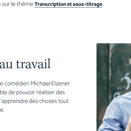
s sur le thème
.
Transcription et sous-titrage
au travail
bre comédien Michael Elsener
le de pouvoir réaliser des
d’apprendre des choses tout
e.