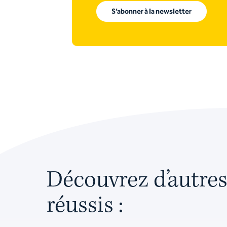
S’abonner à la newsletter
Découvrez d’autres
réussis :