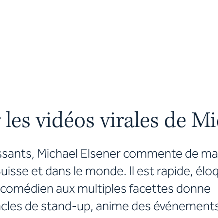
 les vidéos virales de M
hissants, Michael Elsener commente de ma
 Suisse et dans le monde. Il est rapide, él
 comédien aux multiples facettes donne
les de stand-up, anime des événement