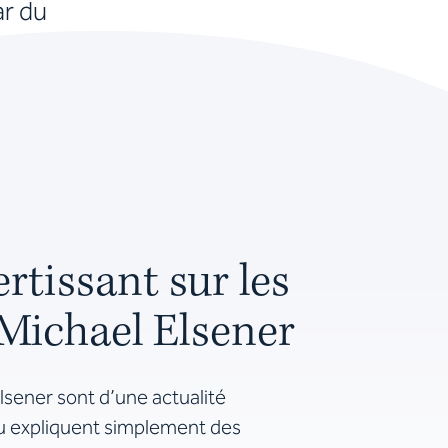
ar du
rtissant sur les
Michael Elsener
lsener sont d’une actualité
u expliquent simplement des