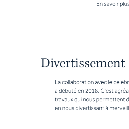
En savoir plu
Divertissement 
La collaboration avec le célè
a débuté en 2018. C’est agréab
travaux qui nous permettent 
en nous divertissant à merveill