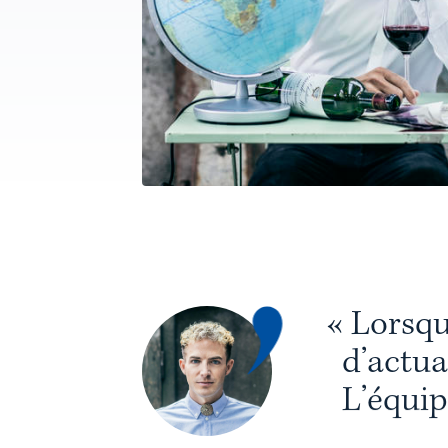
«
L
o
r
s
q
d
’
a
c
t
u
a
L
’
é
q
u
i
p
e
t
d
’
u
n