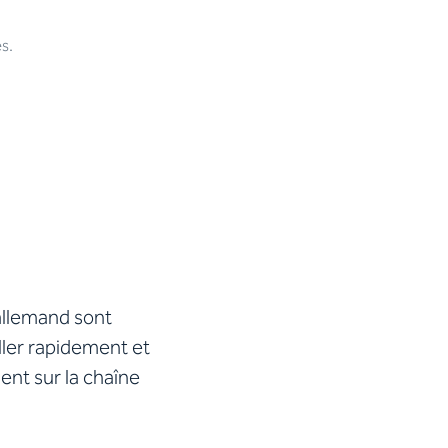
s.
 allemand sont
ller rapidement et
ent sur la chaîne