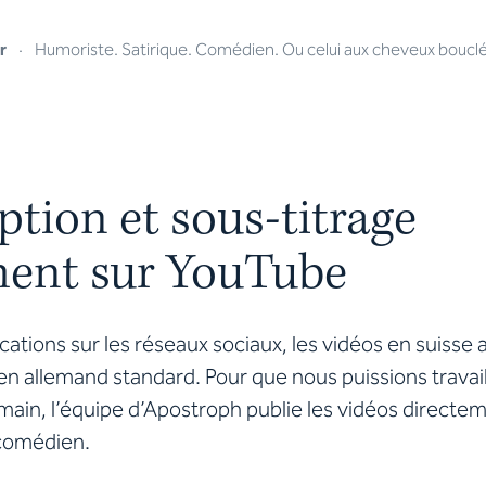
r
·
Humoriste. Satirique. Comédien. Ou celui aux cheveux bouclé
ption et sous-titrage
ment sur YouTube
ications sur les réseaux sociaux, les vidéos en suisse
en allemand standard. Pour que nous puissions travai
main, l’équipe d’Apostroph publie les vidéos directem
comédien.