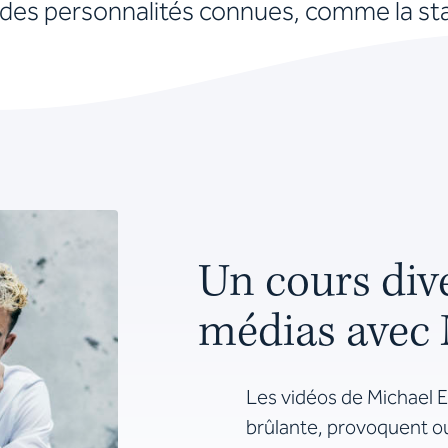
e des personnalités connues, comme la st
Un cours dive
médias avec 
Les vidéos de Michael E
brûlante, provoquent o