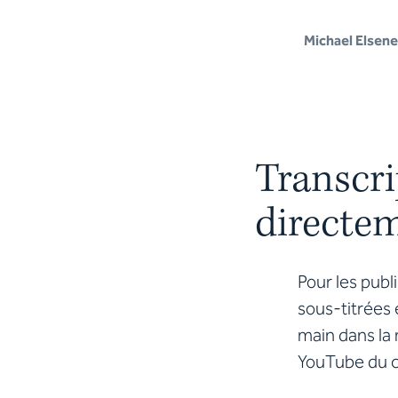
Michael Elsene
Transcri
directe
Pour les publ
sous-titrées 
main dans la 
YouTube du 