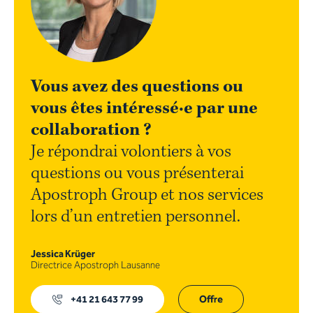
Vous avez des questions ou
vous êtes intéressé·e par une
collaboration ?
Je répondrai volontiers à vos
questions ou vous présenterai
Apostroph Group et nos services
lors d’un entretien personnel.
Jessica Krüger
Directrice Apostroph Lausanne
+41 21 643 77 99
Offre