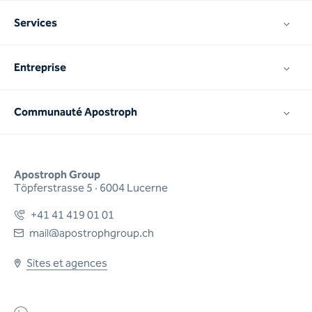
Services
Entreprise
Communauté Apostroph
Apostroph Group
Töpferstrasse 5 · 6004 Lucerne
+41 41 419 01 01
mail@apostrophgroup.ch
Sites et agences