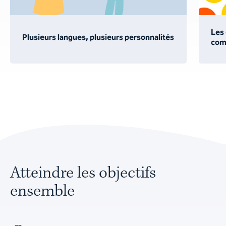
Les 
Plusieurs langues, plusieurs personnalités
com
Atteindre les objectifs
ensemble