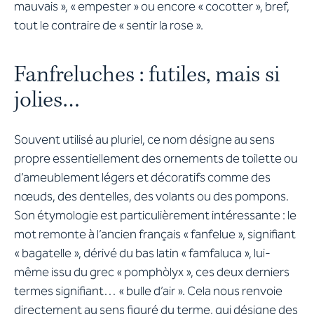
mauvais », « empester » ou encore « cocotter », bref,
tout le contraire de « sentir la rose ».
Fanfreluches : futiles, mais si
jolies…
Souvent utilisé au pluriel, ce nom désigne au sens
propre essentiellement des ornements de toilette ou
d’ameublement légers et décoratifs comme des
nœuds, des dentelles, des volants ou des pompons.
Son étymologie est particulièrement intéressante : le
mot remonte à l’ancien français « fanfelue », signifiant
« bagatelle », dérivé du bas latin « famfaluca », lui-
même issu du grec « pomphòlyx », ces deux derniers
termes signifiant… « bulle d’air ». Cela nous renvoie
directement au sens figuré du terme, qui désigne des