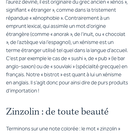
l’aurez deviné, il est originaire du grec ancien « xénos »,
signifiant « étranger », comme dans la tristement
répandue « xénophobie ». Contrairement à un
emprunt lexical, qui assimile un mot d’origine
étrangère (comme « anorak », de l’inuit, ou « chocolat
», de l’aztèque via l’espagnol), un xénisme est un
terme étranger utilisé tel quel dans la langue d’accueil.
C’est par exemple le cas de « sushi », de « pub » (le bar
anglo-saxon) ou de « souvlaki » (spécialité grecque) en
français. Notre « bistrot » est quant à lui un xénisme
en anglais. Il s’agit donc pour ainsi dire de purs produits
d’importation !
Zinzolin : de toute beauté
Terminons sur une note colorée : le mot « zinzolin »