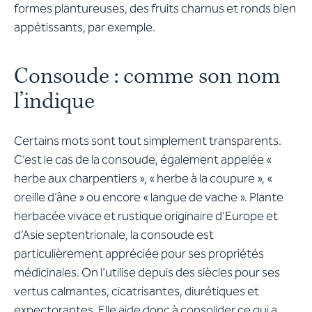
formes plantureuses, des fruits charnus et ronds bien
appétissants, par exemple.
Consoude : comme son nom
l’indique
Certains mots sont tout simplement transparents.
C’est le cas de la consoude, également appelée «
herbe aux charpentiers », « herbe à la coupure », «
oreille d’âne » ou encore « langue de vache ». Plante
herbacée vivace et rustique originaire d’Europe et
d’Asie septentrionale, la consoude est
particulièrement appréciée pour ses propriétés
médicinales. On l’utilise depuis des siècles pour ses
vertus calmantes, cicatrisantes, diurétiques et
expectorantes. Elle aide donc à consolider ce qui a