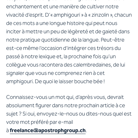
enchantement et une manière de cultiver notre
vivacité d’esprit. D’« amphigouri » à « zinzolin », chacun
de ces mots a une longue histoire qui peut nous
inciter à mettre un peu de légèreté et de gaieté dans
notre pratique quotidienne de la langue. Peut-être
est-ce même l’occasion d’intégrer ces trésors du
passé à notre lexique et, la prochaine fois qu’un
collègue vous racontera des calembredaines, de lui
signaler que vous ne comprenez rien à cet
amphigouri. De quoi le laisser bouche bée !
Connaissez-vous un mot qui, d’après vous, devrait
absolument figurer dans notre prochain article à ce
sujet ? Si oui, envoyez-le-nous ou dites-nous quel est
votre mot préféré par e-mail
à
freelance@apostrophgroup.ch
.