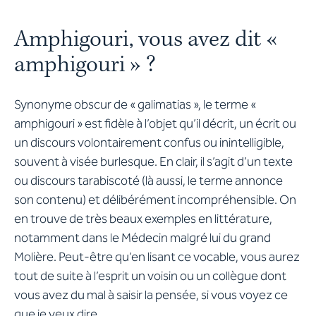
Amphigouri, vous avez dit «
amphigouri » ?
Synonyme obscur de « galimatias », le terme «
amphigouri » est fidèle à l’objet qu’il décrit, un écrit ou
un discours volontairement confus ou inintelligible,
souvent à visée burlesque. En clair, il s’agit d’un texte
ou discours tarabiscoté (là aussi, le terme annonce
son contenu) et délibérément incompréhensible. On
en trouve de très beaux exemples en littérature,
notamment dans le Médecin malgré lui du grand
Molière. Peut-être qu’en lisant ce vocable, vous aurez
tout de suite à l’esprit un voisin ou un collègue dont
vous avez du mal à saisir la pensée, si vous voyez ce
que je veux dire…