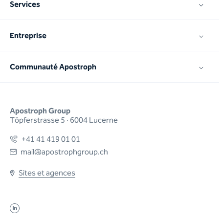
Services
Entreprise
Communauté Apostroph
Apostroph Group
Töpferstrasse 5 · 6004 Lucerne
+41 41 419 01 01
mail@apostrophgroup.ch
Sites et agences