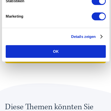
Statistiken
einem persönlichen Gespräch vor.
Marketing
Nadia Gaille
Head of Apostroph Switzerland
+41 44 265 40 30
Angebot
Details zeigen
Termin vereinbaren
OK
Diese Themen könnten Sie