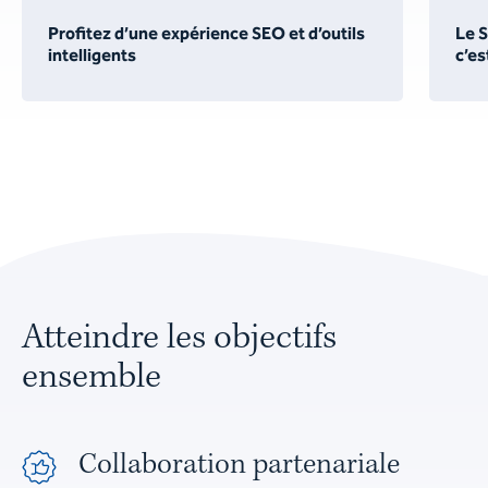
Profitez d’une expérience SEO et d’outils
Le S
intelligents
c’est
Atteindre les objectifs
ensemble
Collaboration partenariale