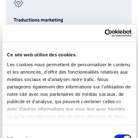
Traductions marketing
Ce site web utilise des cookies.
Les cookies nous permettent de personnaliser le contenu
et les annonces, d'offrir des fonctionnalités relatives aux
médias sociaux et d'analyser notre trafic. Nous
partageons également des informations sur l'utilisation de
notre site avec nos partenaires de médias sociaux, de
publicité et d'analyse, qui peuvent combiner celles-ci
avec d'autres informations que vous leur avez fournies
ou qu'ils ont collectées lors de votre utilisation de leurs
services.
Vous trouverez de plus amples informations dans notre
Vous avez des questions ou
Sélection