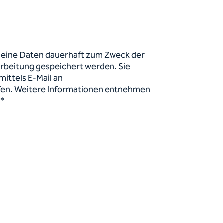
 meine Daten dauerhaft zum Zweck der
beitung gespeichert werden. Sie
ittels E-Mail an
fen. Weitere Informationen entnehmen
.*