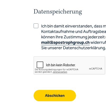
Datenspeicherung
Ich bin damit einverstanden, dass
Kontaktaufnahme und Auftragsbear
können Ihre Zustimmung jederzeit m
mail@apostrophgroup.ch
widerru
Sie unserer Datenschutzerklärung
Abschicken