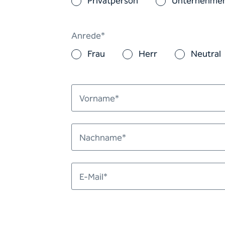
Privatperson
Unternehme
Anrede*
Frau
Herr
Neutral
Vorname*
Nachname*
E-Mail*